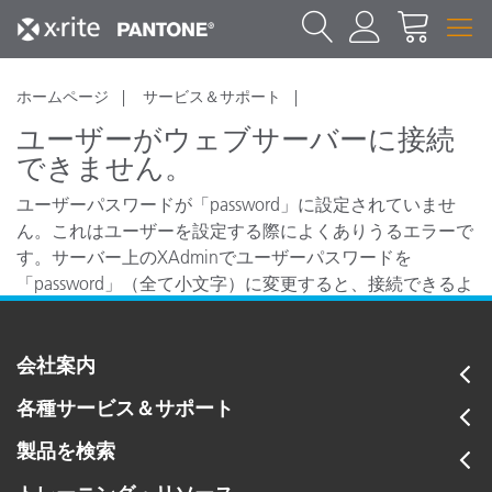
ホームページ
サービス＆サポート
ユーザーがウェブサーバーに接続
できません。
ユーザーパスワードが「password」に設定されていませ
ん。これはユーザーを設定する際によくありうるエラーで
す。サーバー上のXAdminでユーザーパスワードを
「password」（全て小文字）に変更すると、接続できるよ
うになります。
会社案内
各種サービス＆サポート
製品を検索