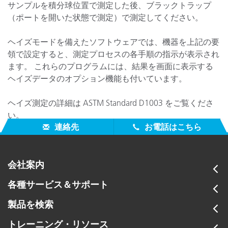
サンプルを積分球位置で測定した後、ブラックトラップ
（ポートを開いた状態で測定）で測定してください。
ヘイズモードを備えたソフトウェアでは、機器を上記の要
領で設定すると、測定プロセスの各手順の指示が表示され
ます。 これらのプログラムには、結果を画面に表示する
ヘイズデータのオプション機能も付いています。
ヘイズ測定の詳細は ASTM Standard D1003 をご覧くださ
い。
連絡先
お電話はこちら
会社案内
各種サービス＆サポート
製品を検索
トレーニング・リソース