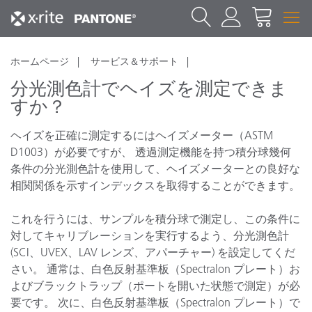
ホームページ
サービス＆サポート
分光測色計でヘイズを測定できま
すか？
ヘイズを正確に測定するにはヘイズメーター（ASTM
D1003）が必要ですが、 透過測定機能を持つ積分球幾何
条件の分光測色計を使用して、ヘイズメーターとの良好な
相関関係を示すインデックスを取得することができます。
これを行うには、サンプルを積分球で測定し、この条件に
対してキャリブレーションを実行するよう、分光測色計
(SCI、UVEX、LAV レンズ、アパーチャー) を設定してくだ
さい。 通常は、白色反射基準板（Spectralon プレート）お
よびブラックトラップ（ポートを開いた状態で測定）が必
要です。 次に、白色反射基準板（Spectralon プレート）で