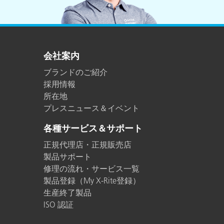
会社案内
ブランドのご紹介
採用情報
所在地
プレスニュース＆イベント
各種サービス＆サポート
正規代理店・正規販売店
製品サポート
修理の流れ・サービス一覧
製品登録（My X-Rite登録）
生産終了製品
ISO 認証