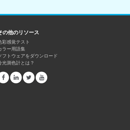
その他のリソース
色彩感覚テスト
カラー用語集
ソフトウェアをダウンロード
分光測色計とは？