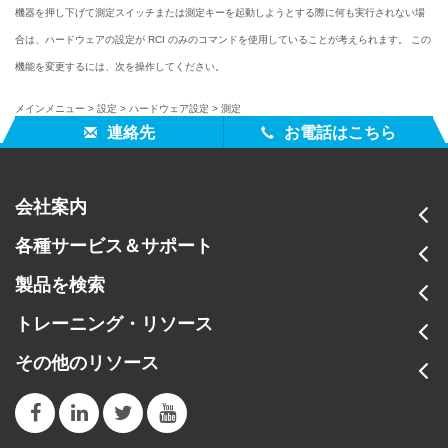
機器を押し下げて測定スイッチまたは測定キーを起動しようとする際に何も実行されない場
合は、ハードウェアの設定が RCI のみのコマンドを使用していることが考えられます。 この
機能を変更するには、次を操作してください。
メインメニュー > 設定 > ハードウェア設定 > 測定
連絡先
お電話はこちら
会社案内
各種サービス＆サポート
製品を検索
トレーニング・リソース
その他のリソース