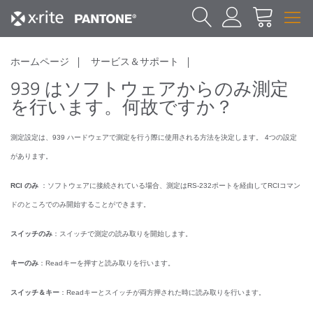
ホームページ
サービス＆サポート
939 はソフトウェアからのみ測定
を行います。何故ですか？
測定設定は、939 ハードウェアで測定を行う際に使用される方法を決定します。 4つの設定
があります。
RCI のみ
：ソフトウェアに接続されている場合、測定はRS-232ポートを経由してRCIコマン
ドのところでのみ開始することができます。
スイッチのみ
：スイッチで測定の読み取りを開始します。
キーのみ
：Readキーを押すと読み取りを行います。
スイッチ＆キー
：Readキーとスイッチが両方押された時に読み取りを行います。