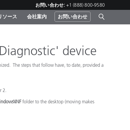
お問い合わせ:
+1 (888) 800-9580
リソース
会社案内
お問い合わせ
レー
プリ
ー
 ソ
Diagnostic' device
ized. The steps that follow have, to date, provided a
）
む）
ジ
r 2.
indows\INF
folder to the desktop (moving makes