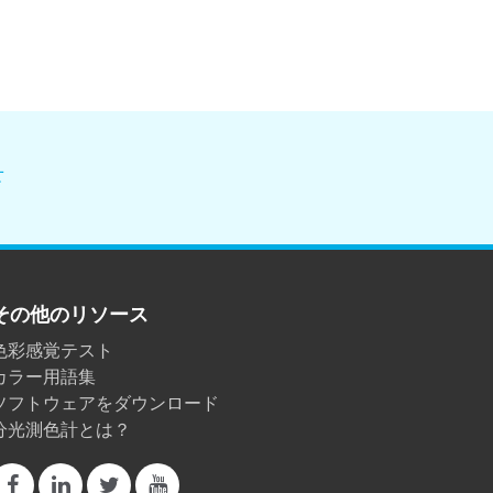
せ
その他のリソース
色彩感覚テスト
カラー用語集
ソフトウェアをダウンロード
分光測色計とは？