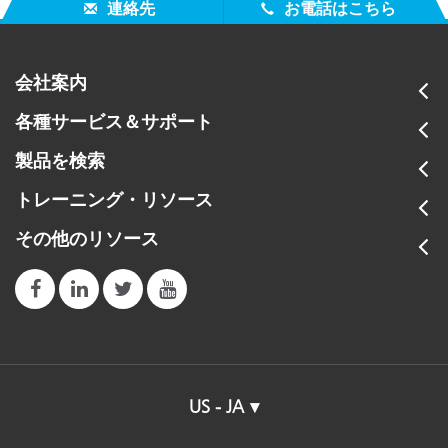
internal transformer are different.
連絡先
お電話はこちら
会社案内
各種サービス＆サポート
製品を検索
トレーニング・リソース
その他のリソース
US - JA