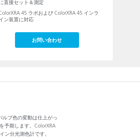
に直接セット＆測定
ColorXRA 45 ラボおよび ColorXRA 45 インラ
イン装置に対応
お問い合わせ
パルプ色の変動は仕上がっ
します。ColorXRA
ライン分光測色計です。