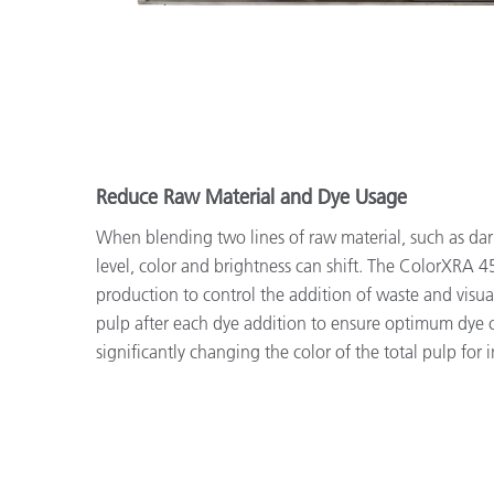
Reduce Raw Material and Dye Usage
When blending two lines of raw material, such as dark
level, color and brightness can shift. The ColorXRA 4
production to control the addition of waste and visu
pulp after each dye addition to ensure optimum dye
significantly changing the color of the total pulp for 