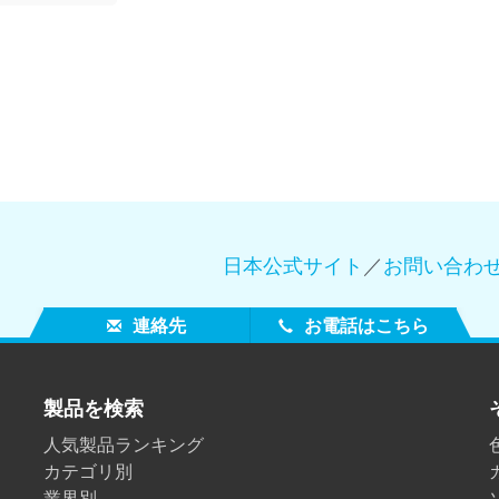
日本公式サイト
／
お問い合わ
連絡先
お電話はこちら
製品を検索
人気製品ランキング
カテゴリ別
業界別