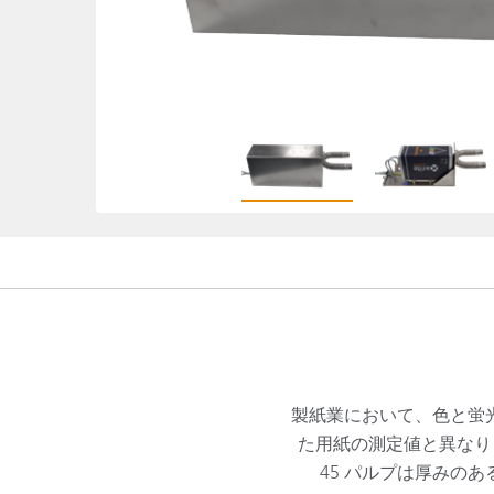
プラスチック
製紙業において、色と蛍
た用紙の測定値と異なり
45 パルプは厚みの