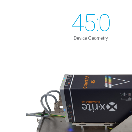
45:0
Device Geometry