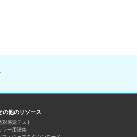
せ
その他のリソース
色彩感覚テスト
カラー用語集
ソフトウェアをダウンロード