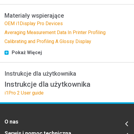
Materiały wspierające
OEM i1Display Pro Devices
Averaging Measurement Data In Printer Profiling
Calibrating and Profiling A Glossy Display
Pokaż Więcej
Instrukcje dla użytkownika
Instrukcje dla użytkownika
i1Pro 2 User guide
O nas
Serwis i pomoc techniczna