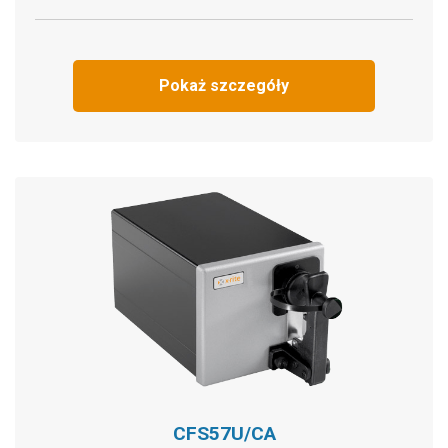
Pokaż szczegóły
CFS57U/CA