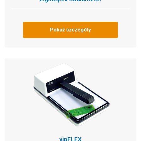
Pokaż szczegóły
vipFLEX