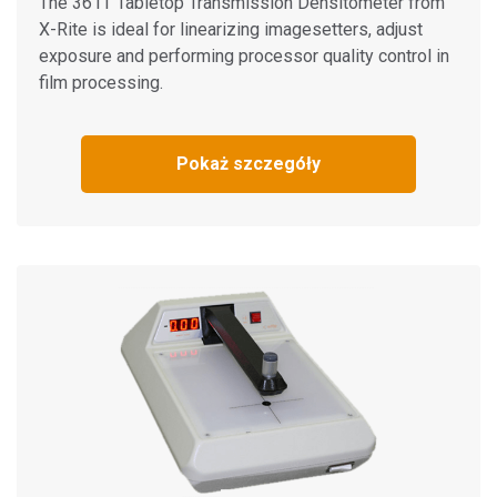
The 361T Tabletop Transmission Densitometer from
X-Rite is ideal for linearizing imagesetters, adjust
exposure and performing processor quality control in
film processing.
Pokaż szczegóły