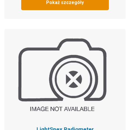
Pokaż szczegóły
LightSpex Radiometer