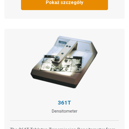
Pokaż szczegóły
361T
Densitometer