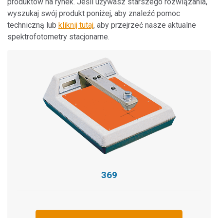
produktów na rynek. Jeśli używasz starszego rozwiązania,
wyszukaj swój produkt poniżej, aby znaleźć pomoc
techniczną lub
kliknij tutaj
, aby przejrzeć nasze aktualne
spektrofotometry stacjonarne.
369