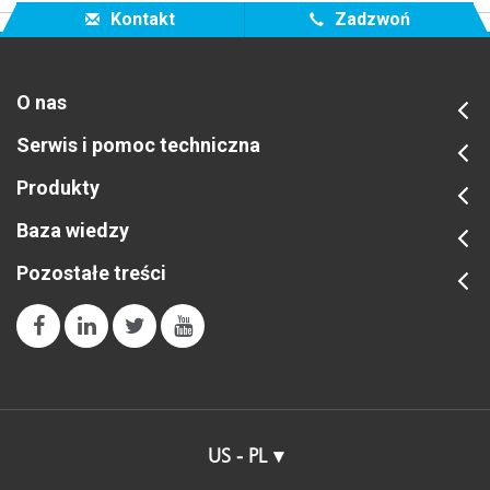
Kontakt
Zadzwoń
O nas
Serwis i pomoc techniczna
Produkty
Baza wiedzy
Pozostałe treści
US - PL