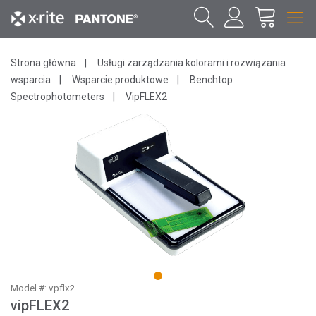
Strona główna
Usługi zarządzania kolorami i rozwiązania
wsparcia
Wsparcie produktowe
Benchtop
Spectrophotometers
VipFLEX2
1
Model #: vpflx2
vipFLEX2