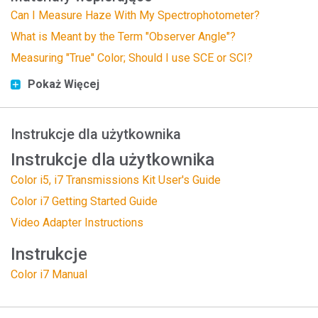
Can I Measure Haze With My Spectrophotometer?
What is Meant by the Term "Observer Angle"?
Measuring "True" Color; Should I use SCE or SCI?
Pokaż Więcej
Instrukcje dla użytkownika
Instrukcje dla użytkownika
Color i5, i7 Transmissions Kit User's Guide
Color i7 Getting Started Guide
Video Adapter Instructions
Instrukcje
Color i7 Manual