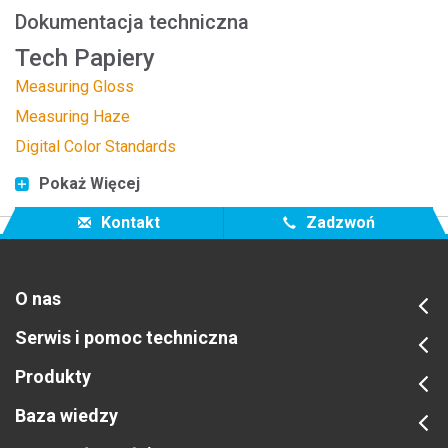
Dokumentacja techniczna
Tech Papiery
Measuring Gloss
Measuring Haze
Digital Color Standards
Pokaż Więcej
Kontakt
Zadzwoń
O nas
Serwis i pomoc techniczna
Produkty
Baza wiedzy