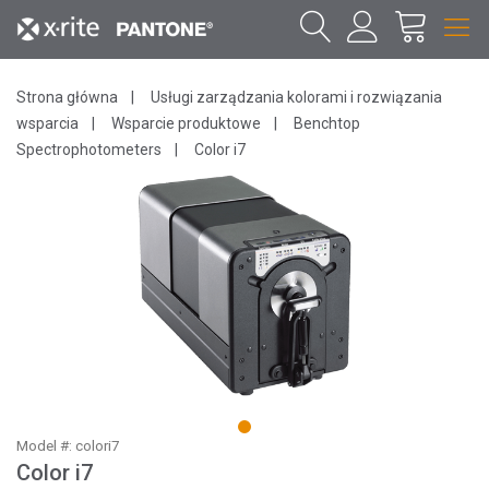
Strona główna
Usługi zarządzania kolorami i rozwiązania
wsparcia
Wsparcie produktowe
Benchtop
Spectrophotometers
Color i7
1
Model #: colori7
Color i7