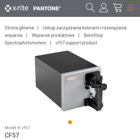
Strona główna
Usługi zarządzania kolorami i rozwiązania
wsparcia
Wsparcie produktowe
Benchtop
Spectrophotometers
cf57 support product
1
Model #: cf57
CF57