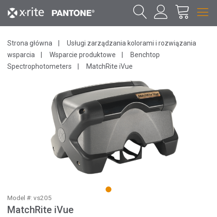
Strona główna
Usługi zarządzania kolorami i rozwiązania
wsparcia
Wsparcie produktowe
Benchtop
Spectrophotometers
MatchRite iVue
1
Model #: vs205
MatchRite iVue