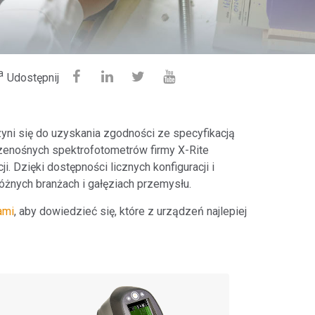
a
Udostępnij
yni się do uzyskania zgodności ze specyfikacją
przenośnych spektrofotometrów firmy X-Rite
 Dzięki dostępności licznych konfiguracji i
óżnych branżach i gałęziach przemysłu.
ami
, aby dowiedzieć się, które z urządzeń najlepiej