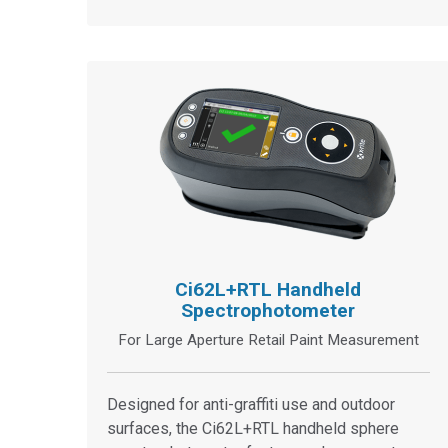
Ci62L+RTL Handheld
Spectrophotometer
For Large Aperture Retail Paint Measurement
Designed for anti-graffiti use and outdoor
surfaces, the Ci62L+RTL handheld sphere