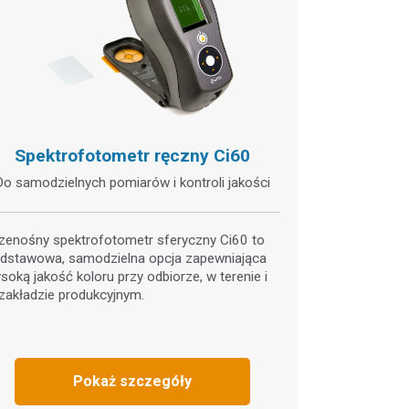
Spektrofotometr ręczny Ci60
Do samodzielnych pomiarów i kontroli jakości
zenośny spektrofotometr sferyczny Ci60 to
dstawowa, samodzielna opcja zapewniająca
soką jakość koloru przy odbiorze, w terenie i
zakładzie produkcyjnym.
Pokaż szczegóły