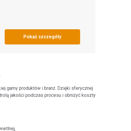
Pokaż szczegóły
e
iej gamy produktów i branż. Dzięki sferycznej
rolą jakości podczas procesu i obniżyć koszty
ietlnej,