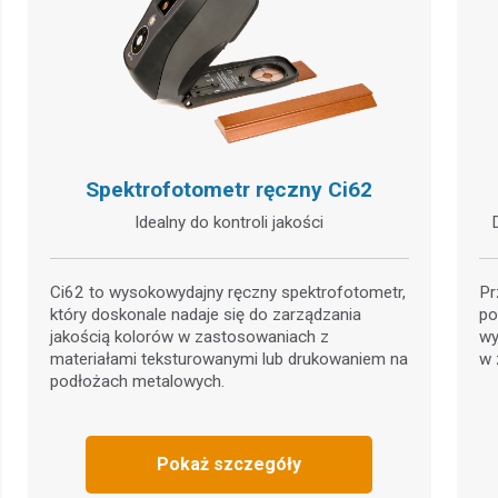
Spektrofotometr ręczny Ci62
Idealny do kontroli jakości
Ci62 to wysokowydajny ręczny spektrofotometr,
Pr
który doskonale nadaje się do zarządzania
po
jakością kolorów w zastosowaniach z
wy
materiałami teksturowanymi lub drukowaniem na
w 
podłożach metalowych.
Pokaż szczegóły