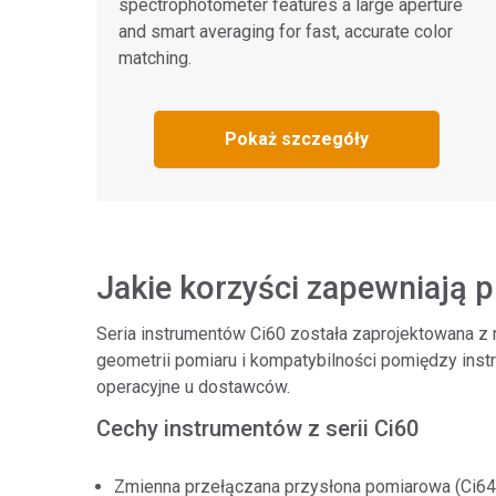
spectrophotometer features a large aperture
and smart averaging for fast, accurate color
matching.
Pokaż szczegóły
Jakie korzyści zapewniają 
Seria instrumentów Ci60 została zaprojektowana z m
geometrii pomiaru i kompatybilności pomiędzy inst
operacyjne u dostawców.
Cechy instrumentów z serii Ci60
Zmienna przełączana przysłona pomiarowa (Ci64)