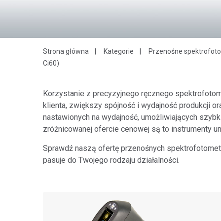
Tworzywa sztuczne
Strona główna
Kategorie
Przenośne spektrofotom
Ci60)
Korzystanie z precyzyjnego ręcznego spektrofotom
klienta, zwiększy spójność i wydajność produkcji 
nastawionych na wydajność, umożliwiających szybki 
zróżnicowanej ofercie cenowej są to instrumenty u
Sprawdź naszą ofertę przenośnych spektrofotomet
pasuje do Twojego rodzaju działalności.