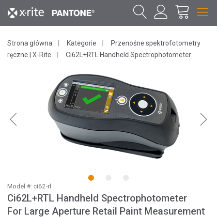
Strona główna
Kategorie
Przenośne spektrofotometry
ręczne | X-Rite
Ci62L+RTL Handheld Spectrophotometer
1
2
3
Model #: ci62-rl
Ci62L+RTL Handheld Spectrophotometer
For Large Aperture Retail Paint Measurement