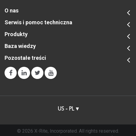
O nas
Serwis i pomoc techniczna
Produkty
Baza wiedzy
Pozostałe treści
US - PL
© 2026 X-Rite, Incorporated. All rights reserved.