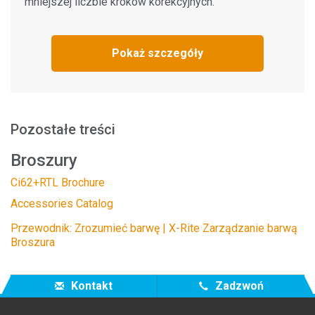
mniejszej liczbie kroków korekcyjnych.
Pokaż szczegóły
Pozostałe treści
Broszury
Ci62+RTL Brochure
Accessories Catalog
Przewodnik: Zrozumieć barwę | X-Rite Zarządzanie barwą
Broszura
Kontakt
Zadzwoń