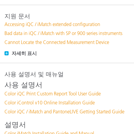
지원 문서
Accessing iQC / iMatch extended configuration
Bad data in iQC / iMatch with SP or 900 series instruments
Cannot Locate the Connected Measurement Device
자세히 표시
사용 설명서 및 매뉴얼
사용 설명서
Color iQC Print Custom Report Tool User Guide
Color iControl v10 Online Installation Guide
Color iQC / iMatch and PantoneLIVE Getting Started Guide
설명서
Color iMatch Installation Guide and Manual