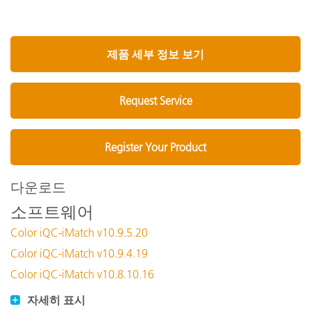
제품 세부 정보 보기
Request Service
Register Your Product
다운로드
소프트웨어
Color iQC-iMatch v10.9.5.20
Color iQC-iMatch v10.9.4.19
Color iQC-iMatch v10.8.10.16
자세히 표시