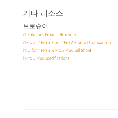
기타 리소스
브로슈어
i1 Solutions Product Brochure
i1Pro 3, i1Pro 3 Plus, i1Pro 2 Product Comparison
i1iO for i1Pro 3 & Pro 3 Plus Sell Sheet
i1Pro 3 Plus Specifications