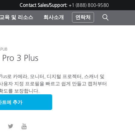
Contact Sales/Support:
+1 (888) 800-9580
교육 및 리소스
회사소개
연락처
린터
PUB
 Pro 3 Plus
ro 3 Plus로 카메라, 모니터, 디지털 프로젝터, 스캐너 및
사용자 지정 프로필을 빠르고 쉽게 만들고 캡처부터
확도를 보장합니다.
카트에 추가