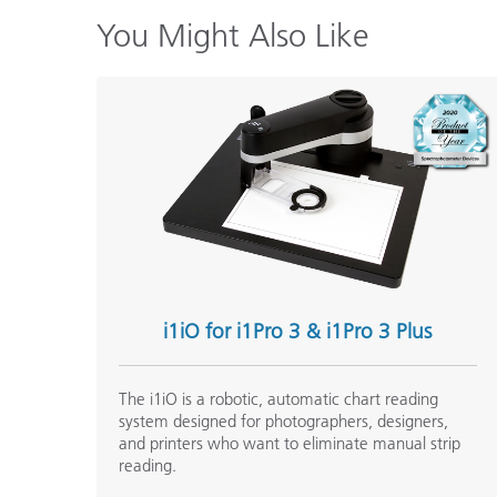
You Might Also Like
i1iO for i1Pro 3 & i1Pro 3 Plus
The i1iO is a robotic, automatic chart reading
system designed for photographers, designers,
and printers who want to eliminate manual strip
reading.