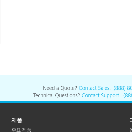
Need a Quote?
Contact Sales
.
(888) 8
Technical Questions?
Contact Support
.
(88
제품
주요 제품