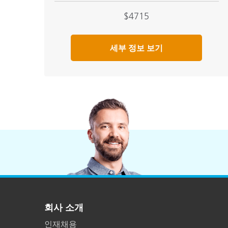
$4715
세부 정보 보기
회사 소개
인재채용