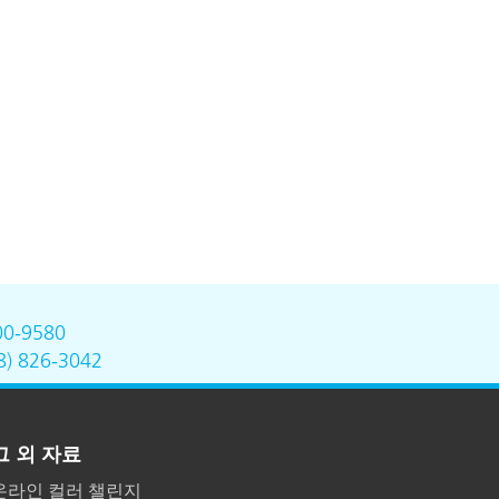
00-9580
8) 826-3042
그 외 자료
온라인 컬러 챌린지