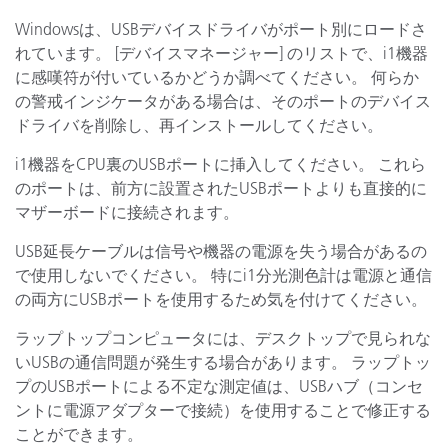
Windowsは、USBデバイスドライバがポート別にロードさ
れています。 [デバイスマネージャー] のリストで、i1機器
に感嘆符が付いているかどうか調べてください。 何らか
の警戒インジケータがある場合は、そのポートのデバイス
ドライバを削除し、再インストールしてください。
i1機器をCPU裏のUSBポートに挿入してください。 これら
のポートは、前方に設置されたUSBポートよりも直接的に
マザーボードに接続されます。
USB延長ケーブルは信号や機器の電源を失う場合があるの
で使用しないでください。 特にi1分光測色計は電源と通信
の両方にUSBポートを使用するため気を付けてください。
ラップトップコンピュータには、デスクトップで見られな
いUSBの通信問題が発生する場合があります。 ラップトッ
プのUSBポートによる不定な測定値は、USBハブ（コンセ
ントに電源アダプターで接続）を使用することで修正する
ことができます。