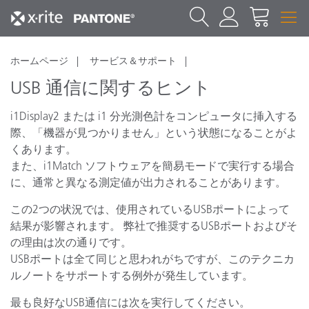
ホームページ
サービス＆サポート
USB 通信に関するヒント
i1Display2 または i1 分光測色計をコンピュータに挿入する
際、「機器が見つかりません」という状態になることがよ
くあります。
また、i1Match ソフトウェアを簡易モードで実行する場合
に、通常と異なる測定値が出力されることがあります。
この2つの状況では、使用されているUSBポートによって
結果が影響されます。 弊社で推奨するUSBポートおよびそ
の理由は次の通りです。
USBポートは全て同じと思われがちですが、このテクニカ
ルノートをサポートする例外が発生しています。
最も良好なUSB通信には次を実行してください。