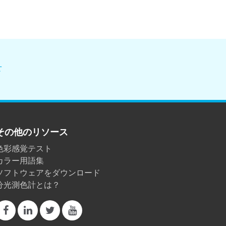
せ
その他のリソース
色彩感覚テスト
カラー用語集
ソフトウェアをダウンロード
分光測色計とは？