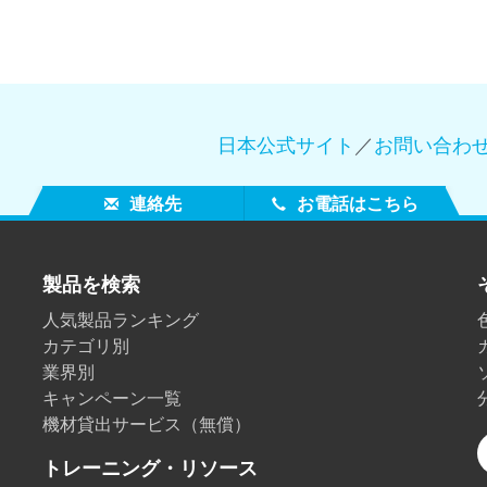
製紙業
建築基材
耐久消費財
日本公式サイト
／
お問い合わ
連絡先
お電話はこちら
製品を検索
人気製品ランキング
カテゴリ別
業界別
キャンペーン一覧
機材貸出サービス（無償）
トレーニング・リソース