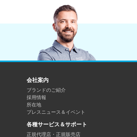
プラスチック
会社案内
ブランドのご紹介
採用情報
所在地
プレスニュース＆イベント
各種サービス＆サポート
正規代理店・正規販売店