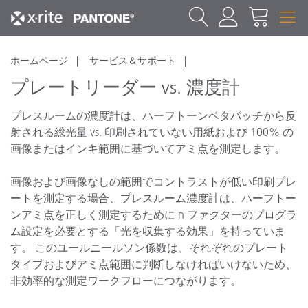
ホームページ
サービス＆サポート
プレートリーダー vs. 濃度計
プレスルームの濃度計は、ハーフトーンベタパッチから反
射される総光量 vs. 印刷されていない用紙および 100% の
画像またはインキ範囲に基づいてアミ点を測定します。
画像および画像なしの範囲でコントラストが低い印刷プレ
ートを測定する場合、プレスルーム濃度計は、ハーフトー
ンアミ点を正しく測定するために n ファクターのプログラ
ム設定を必要とする「光を収集する効果」を持っていま
す。 このユールニールソン係数は、それぞれのプレート
タイプおよびアミ点範囲に判断しなければいけないため、
非効率的な測定ワークフローにつながります。