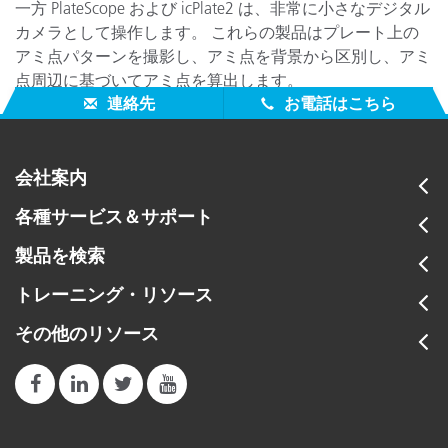
一方 PlateScope および icPlate2 は、非常に小さなデジタル
カメラとして操作します。 これらの製品はプレート上の
アミ点パターンを撮影し、アミ点を背景から区別し、アミ
点周辺に基づいてアミ点を算出します。
連絡先
お電話はこちら
会社案内
各種サービス＆サポート
製品を検索
トレーニング・リソース
その他のリソース