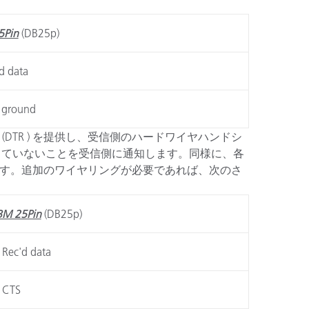
5Pin
(DB25p)
d data
i ground
DTR ) を提供し、受信側のハードワイヤハンドシ
完了していないことを受信側に通知します。同様に、各
します。追加のワイヤリングが必要であれば、次のさ
BM 25Pin
(DB25p)
 Rec'd data
 CTS