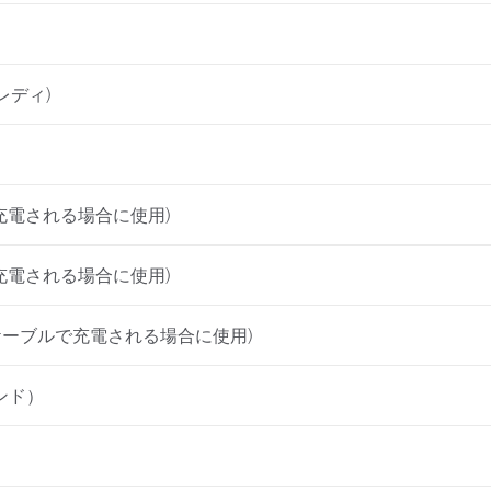
製紙業
建築基材
レディ)
耐久消費財
ルで充電される場合に使用)
ルで充電される場合に使用)
Oケーブルで充電される場合に使用)
ンド）