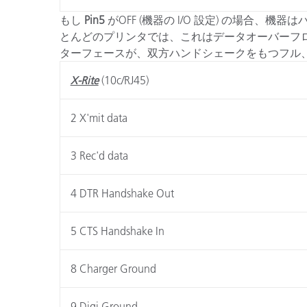
もし
Pin5
がOFF (機器の I/O 設定) の場
とんどのプリンタでは、これはデータオーバーフ
ターフェースが、双方ハンドシェークをもつフル
X-Rite
(10c/RJ45)
2 X'mit data
3 Rec'd data
4 DTR Handshake Out
5 CTS Handshake In
8 Charger Ground
9 Digi Ground