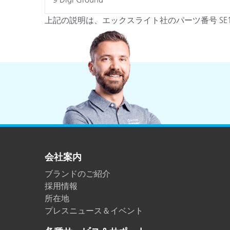
上記の説明は、エックスライト社のパーツ番号 SE
会社案内
ブランドのご紹介
採用情報
所在地
プレスニュース＆イベント