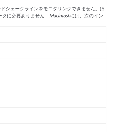
のハンドシェークラインをモニタリングできません。ほ
ータに必要ありません。
Macintosh
には、次のイン