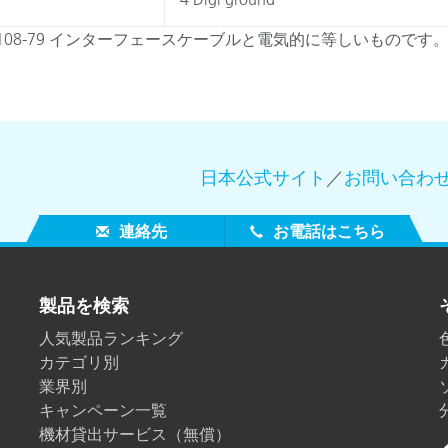
108-79 インターフェースケーブルと電気的に等しいものです
日本公式サイト
／
お問い合わ
連絡先
お電話はこちら
製品を検索
人気製品ランキング
カテゴリ別
業界別
キャンペーン一覧
機材貸出サービス（無償）