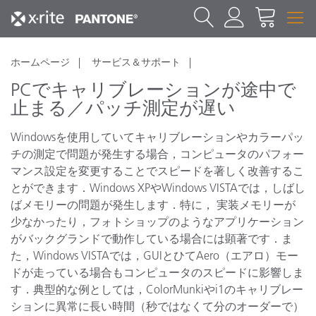
ホームページ
サービス＆サポート
PCでキャリブレーションが途中で
止まる／パッチ測定が遅い
Windowsを使用していてキャリブレーションやカラーパッ
チの測定で問題が発生する場合，コンピュータのパフォー
マンス設定を変更することでスピードを著しく改善するこ
とができます．Windows XPやWindows VISTAでは，しばし
ばメモリーの問題が発生します．特に， 実装メモリーが
少なかったり，フォトショップのようなアプリケーション
がバックグランドで動作している場合には顕著です．ま
た，Windows VISTAでは，GUIとひてAero（エアロ）モー
ドが走っている場合もコンピュータのスピードに影響しま
す．典型的な例としては，ColorMunkiやi1のキャリブレー
ションに異常に長い時間（秒ではなくて分のオーダーで）