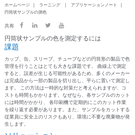
ホームページ
ラーニング
アプリケーションノート
円筒状サンプルの測色
共有
円筒状サンプルの色を測定するには
課題
カップ、缶、スリーブ、チューブなどの円筒形の製品で色
管理を行うことはとても大きな課題です。 曲線上で測定
すると、誤差が生じる可能性があるため、多くのメーカー
は完成品から一部の製品を切り出し、平らに置いて測定し
ます。 この方法は一時的な対策だと考えられますが、コ
ストも時間もかかります。なぜなら、各サンプルのカット
には時間がかかり、 各印刷機で定期的にこのカット作業
を繰り返す必要があります。また、サンプルをカットする
従業員に安全上のリスクもあり、環境に不要な廃棄物が発
生します。