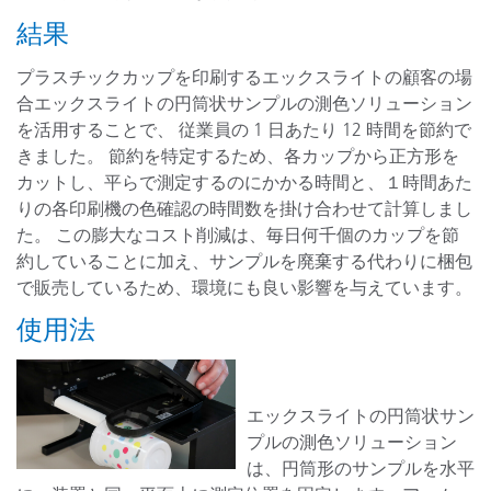
結果
プラスチックカップを印刷するエックスライトの顧客の場
合エックスライトの円筒状サンプルの測色ソリューション
を活用することで、 従業員の 1 日あたり 12 時間を節約で
きました。 節約を特定するため、各カップから正方形を
カットし、平らで測定するのにかかる時間と、１時間あた
りの各印刷機の色確認の時間数を掛け合わせて計算しまし
た。 この膨大なコスト削減は、毎日何千個のカップを節
約していることに加え、サンプルを廃棄する代わりに梱包
で販売しているため、環境にも良い影響を与えています。
使用法
エックスライトの円筒状サン
プルの測色ソリューション
は、円筒形のサンプルを水平