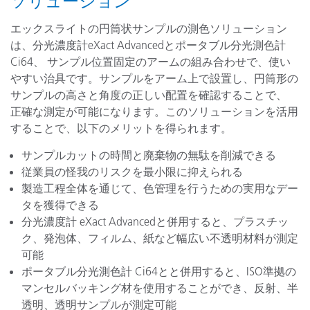
ソリューション
エックスライトの円筒状サンプルの測色ソリューション
は、分光濃度計eXact Advancedとポータブル分光測色計
Ci64、 サンプル位置固定のアームの組み合わせで、使い
やすい治具です。サンプルをアーム上で設置し、円筒形の
サンプルの高さと角度の正しい配置を確認することで、
正確な測定が可能になります。このソリューションを活用
することで、以下のメリットを得られます。
サンプルカットの時間と廃棄物の無駄を削減できる
従業員の怪我のリスクを最小限に抑えられる
製造工程全体を通じて、色管理を行うための実用なデー
タを獲得できる
分光濃度計 eXact Advancedと併用すると、プラスチッ
ク、発泡体、フィルム、紙など幅広い不透明材料が測定
可能
ポータブル分光測色計 Ci64とと併用すると、ISO準拠の
マンセルバッキング材を使用することができ、反射、半
透明、透明サンプルが測定可能