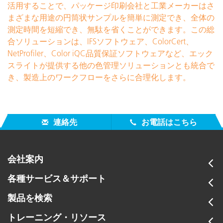
活用することで、パッケージ印刷会社と工業メーカーはさ
まざまな用途の円筒状サンプルを簡単に測定でき、全体の
測定時間を短縮でき、無駄を省くことができます。この総
合ソリューションは、IFSソフトウェア、ColorCert、
NetProfiler、Color iQC品質保証ソフトウェアなど、エック
スライトが提供する他の色管理ソリューションとも統合で
き、製造上のワークフローをさらに合理化します。
連絡先
お電話はこちら
会社案内
各種サービス＆サポート
製品を検索
トレーニング・リソース