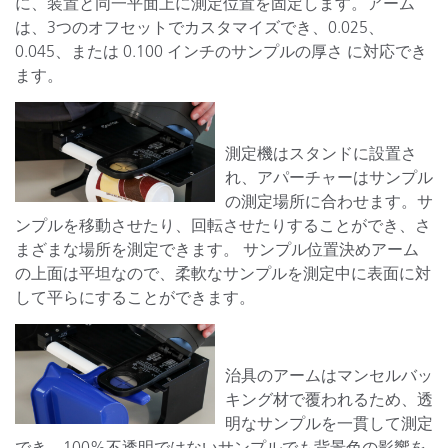
に、装置と同一平面上に測定位置を固定します。アーム
は、3つのオフセットでカスタマイズでき、0.025、
0.045、または 0.100 インチのサンプルの厚さ に対応でき
ます。
測定機はスタンドに設置さ
れ、アパーチャーはサンプル
の測定場所に合わせます。サ
ンプルを移動させたり、回転させたりすることができ、さ
まざまな場所を測定できます。 サンプル位置決めアーム
の上面は平坦なので、柔軟なサンプルを測定中に表面に対
して平らにすることができます。
治具のアームはマンセルバッ
キング材で覆われるため、透
明なサンプルを一貫して測定
でき、100%不透明ではないサンプルでも背景色の影響を