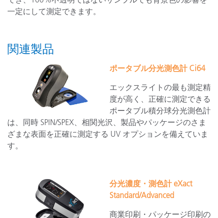
一定にして測定できます。
関連製品
ポータブル分光測色計 Ci64
エックスライトの最も測定精
度が高く、正確に測定できる
ポータブル積分球分光測色計
は、同時 SPIN/SPEX、相関光沢、製品やパッケージのさま
ざまな表面を正確に測定する UV オプションを備えていま
す。
分光濃度・測色計 eXact
Standard/Advanced
商業印刷・パッケージ印刷の