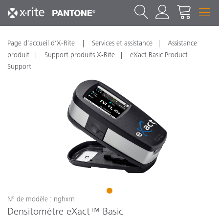
Page d’accueil d’X-Rite
Services et assistance
Assistance
produit
Support produits X-Rite
eXact Basic Product
Support
1
N° de modèle : nghxrn
Densitomètre eXact™ Basic