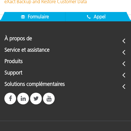
eXact Backup and Restore Customer Data
Formulaire
Appel
À propos de
Service et assistance
Produits
Support
Solutions complémentaires