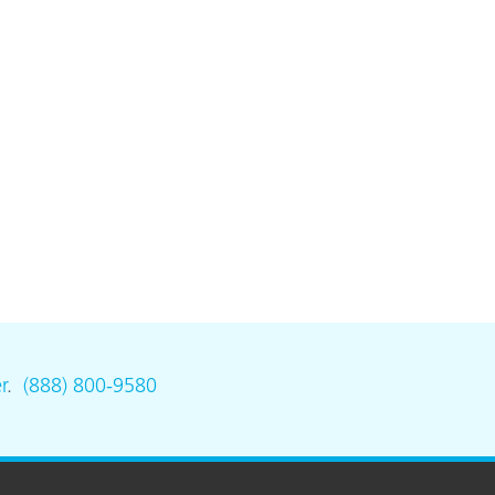
r
.
(888) 800-9580