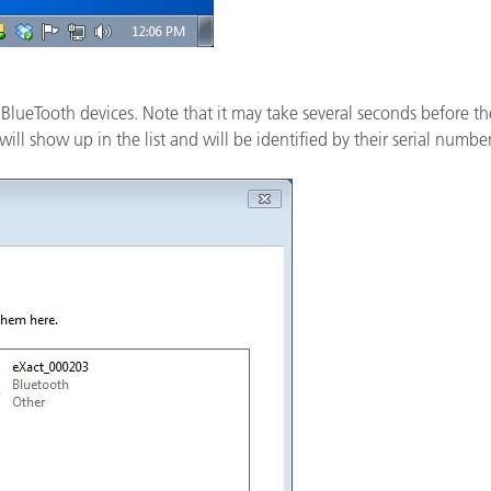
lueTooth devices. Note that it may take several seconds before the 
ill show up in the list and will be identified by their serial number