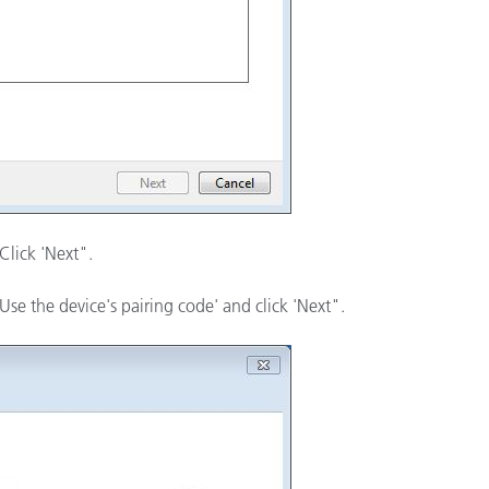
 Click 'Next".
'Use the device's pairing code' and click 'Next".