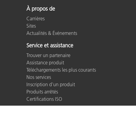
À propos de
Carrières
Sites
Actualités & Événements
Service et assistance
Trouver un partenaire
Assistance produit
Téléchargements les plus courants
Nos services
Inscription d’un produit
Produits arrêtés
Certifications ISO
© 2026 X-Rite, Incorporated. All rights reserved.
Contact