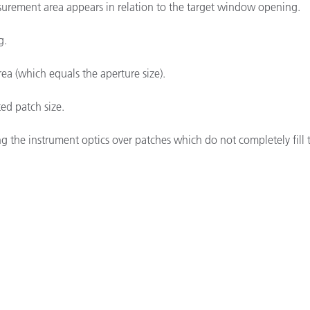
urement area appears in relation to the target window opening.
g.
ea (which equals the aperture size).
d patch size.
ng the instrument optics over patches which do not completely fil