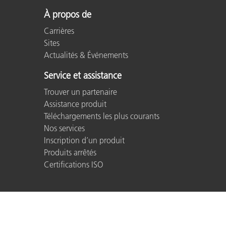
À propos de
Carrières
Sites
Actualités & Événements
Service et assistance
Trouver un partenaire
Assistance produit
Téléchargements les plus courants
Nos services
Inscription d’un produit
Produits arrêtés
Certifications ISO
© 2026 X-Rite, Incorporated. All rights reserved.
Contact