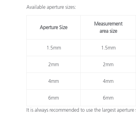
Cosm
Plastiques
Available aperture sizes:
Measurement
Aperture Size
area size
1.5mm
1.5mm
2mm
2mm
4mm
4mm
6mm
6mm
It is always recommended to use the largest aperture s