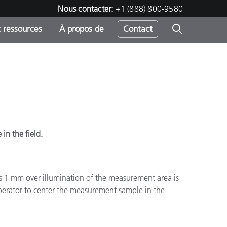
Nous contacter:
+1 (888) 800-9580
 ressources
À propos de
Contact
h
s
in the field.
is 1 mm over illumination of the measurement area is
perator to center the measurement sample in the