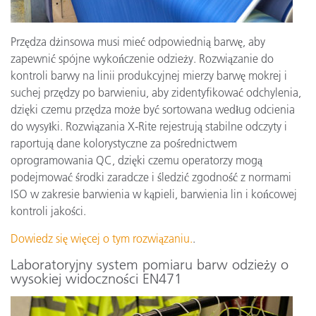
Przędza dżinsowa musi mieć odpowiednią barwę, aby
zapewnić spójne wykończenie odzieży. Rozwiązanie do
kontroli barwy na linii produkcyjnej mierzy barwę mokrej i
suchej przędzy po barwieniu, aby zidentyfikować odchylenia,
dzięki czemu przędza może być sortowana według odcienia
do wysyłki. Rozwiązania X-Rite rejestrują stabilne odczyty i
raportują dane kolorystyczne za pośrednictwem
oprogramowania QC, dzięki czemu operatorzy mogą
podejmować środki zaradcze i śledzić zgodność z normami
ISO w zakresie barwienia w kąpieli, barwienia lin i końcowej
kontroli jakości.
Dowiedz się więcej o tym rozwiązaniu.
.
Laboratoryjny system pomiaru barw odzieży o
wysokiej widoczności EN471