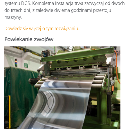
systemu DCS. Kompletna instalacja trwa zazwyczaj od dwóch
do trzech dni, z zaledwie dwiema godzinami przestoju
maszyny.
Dowiedz się więcej o tym rozwiązaniu.
.
Powlekanie zwojów