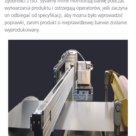
zgodności z ISO. Systemy Inline monitorują barwę podczas
wytwarzania produktu i ostrzegają operatorów, jeśli zaczyna
on odbiegać od specyfikacji, aby można było wprowadzić
poprawki, zanim produkt o nieprawidłowej barwie zostanie
wyprodukowany.