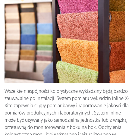
Wszelkie niespójności kolorystyczne wykładziny będą bardzo
zauważalne po instalacji. System pomiaru wykładzin inline X-
Rite zapewnia ciągły pomiar barwy i raportowanie jakości dla
pomiarów produkcyjnych i laboratoryjnych. System inline
może być używany jako samodzielna jednostka lub z wiązką
przesuwną do monitorowania z boku na bok. Odchylenia
kolorystyczne mogą być wykrywane i wizualizowane w