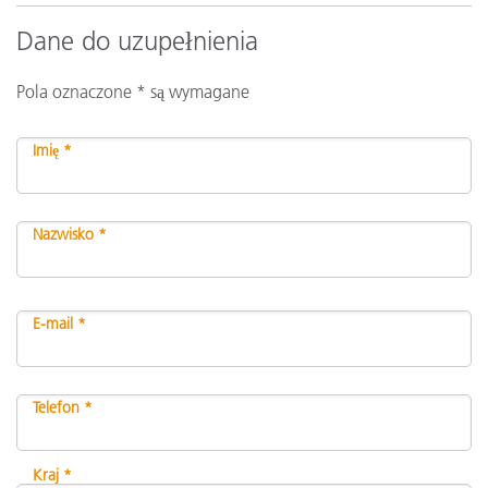
Dane do uzupełnienia
Pola oznaczone * są wymagane
Imię *
Nazwisko *
E-mail *
Telefon *
Kraj *