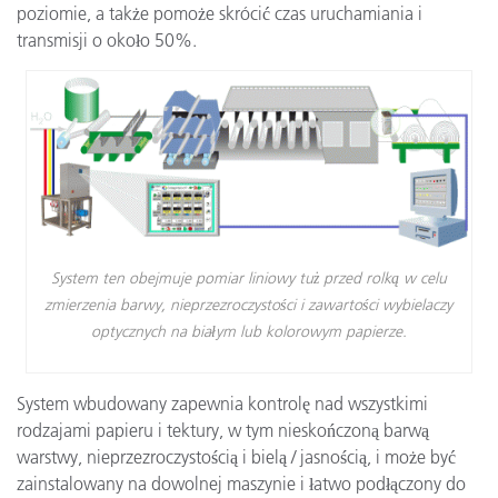
poziomie, a także pomoże skrócić czas uruchamiania i
transmisji o około 50%.
System ten obejmuje pomiar liniowy tuż przed rolką w celu
zmierzenia barwy, nieprzezroczystości i zawartości wybielaczy
optycznych na białym lub kolorowym papierze.
System wbudowany zapewnia kontrolę nad wszystkimi
rodzajami papieru i tektury, w tym nieskończoną barwą
warstwy, nieprzezroczystością i bielą / jasnością, i może być
zainstalowany na dowolnej maszynie i łatwo podłączony do