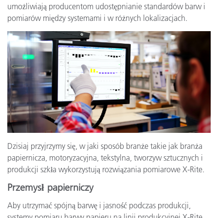
umożliwiają producentom udostępnianie standardów barw i
pomiarów między systemami i w różnych lokalizacjach.
Dzisiaj przyjrzymy się, w jaki sposób branże takie jak branża
papiernicza, motoryzacyjna, tekstylna, tworzyw sztucznych i
produkcji szkła wykorzystują rozwiązania pomiarowe X-Rite.
Przemysł papierniczy
Aby utrzymać spójną barwę i jasność podczas produkcji,
systemy pomiaru barwy papieru na linii produkcyjnej X-Rite