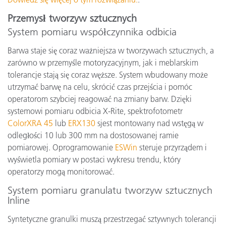
Przemysł tworzyw sztucznych
System pomiaru współczynnika odbicia
Barwa staje się coraz ważniejsza w tworzywach sztucznych, a
zarówno w przemyśle motoryzacyjnym, jak i meblarskim
tolerancje stają się coraz węższe. System wbudowany może
utrzymać barwę na celu, skrócić czas przejścia i pomóc
operatorom szybciej reagować na zmiany barw. Dzięki
systemowi pomiaru odbicia X-Rite, spektrofotometr
ColorXRA 45
lub
ERX130
sjest montowany nad wstęgą w
odległości 10 lub 300 mm na dostosowanej ramie
pomiarowej. Oprogramowanie
ESWin
steruje przyrządem i
wyświetla pomiary w postaci wykresu trendu, który
operatorzy mogą monitorować.
System pomiaru granulatu tworzyw sztucznych
Inline
Syntetyczne granulki muszą przestrzegać sztywnych tolerancji