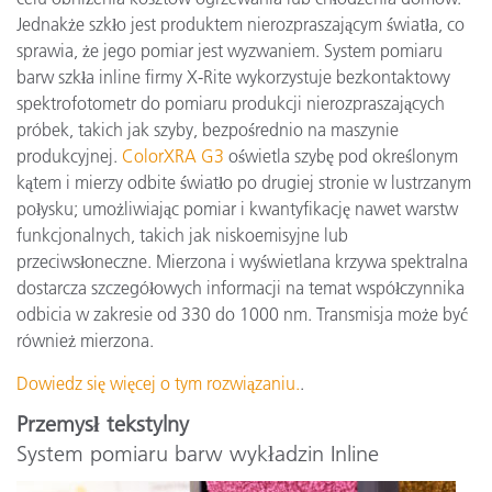
Jednakże szkło jest produktem nierozpraszającym światła, co
sprawia, że jego pomiar jest wyzwaniem. System pomiaru
barw szkła inline firmy X-Rite wykorzystuje bezkontaktowy
spektrofotometr do pomiaru produkcji nierozpraszających
próbek, takich jak szyby, bezpośrednio na maszynie
produkcyjnej.
ColorXRA G3
oświetla szybę pod określonym
kątem i mierzy odbite światło po drugiej stronie w lustrzanym
połysku; umożliwiając pomiar i kwantyfikację nawet warstw
funkcjonalnych, takich jak niskoemisyjne lub
przeciwsłoneczne. Mierzona i wyświetlana krzywa spektralna
dostarcza szczegółowych informacji na temat współczynnika
odbicia w zakresie od 330 do 1000 nm. Transmisja może być
również mierzona.
Dowiedz się więcej o tym rozwiązaniu.
.
Przemysł tekstylny
System pomiaru barw wykładzin Inline