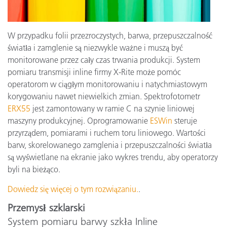
W przypadku folii przezroczystych, barwa, przepuszczalność
światła i zamglenie są niezwykle ważne i muszą być
monitorowane przez cały czas trwania produkcji. System
pomiaru transmisji inline firmy X-Rite może pomóc
operatorom w ciągłym monitorowaniu i natychmiastowym
korygowaniu nawet niewielkich zmian. Spektrofotometr
ERX55
jest zamontowany w ramie C na szynie liniowej
maszyny produkcyjnej. Oprogramowanie
ESWin
steruje
przyrządem, pomiarami i ruchem toru liniowego. Wartości
barw, skorelowanego zamglenia i przepuszczalności światła
są wyświetlane na ekranie jako wykres trendu, aby operatorzy
byli na bieżąco.
Dowiedz się więcej o tym rozwiązaniu.
.
Przemysł szklarski
System pomiaru barwy szkła Inline