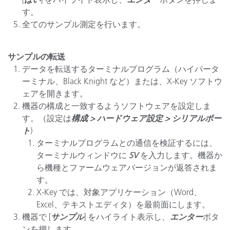
す。
全てのサンプル測定を行います。
サンプルの転送
データを転送するターミナルプログラム（ハイパータ
ーミナル、Black Knight など）または、X-Key ソフトウ
ェアを開きます。
機器の構成と一致するようソフトウェアを設定しま
す。（設定は
構成 > ハードウェア設定 > シリアルポー
ト
)
ターミナルプログラムとの通信を検証するには、
ターミナルウィンドウに
SV
を入力します。機器か
ら機種とファームウェアバージョンが返答されま
す。
X-Key では、対象アプリケーション（Word、
Excel、テキストエディタ）を最前面にします。
機器で [
サンプル
] をハイライト表示し、
エンター
ボタ
ンを押します。