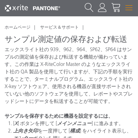
ホームページ
サービス＆サポート
サンプル測定値の保存および転送
エックスライト社の 939、962、964、SP62、SP64 はサン
プルの測定値を保存および転送する機能が備わっていま
す。この作業は X-RiteColor Master のようなエックスライ
ト社の QA 製品を使用して行いますが、下記の手順を実行
することで、ターミナルプログラム、エックスライト社の
X-key ソフトウェア、使用される機器が直接サポートされ
ていない他のソフトウェアを使用して、レポートやスプレ
ッドシートにデータを転送することが可能です。
サンプルを保存するために機器を設定するには、
[
X
] ボタンを押して [
メインメニュー
] に進みます。
上向き矢印
を一度押して [
構成
] をハイライト表示し、