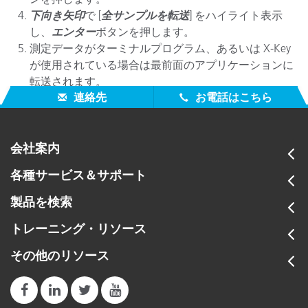
下向き矢印
で [
全サンプルを転送
] をハイライト表示
し、
エンター
ボタンを押します。
測定データがターミナルプログラム、あるいは X-Key
が使用されている場合は最前面のアプリケーションに
転送されます。
連絡先
お電話はこちら
会社案内
各種サービス＆サポート
製品を検索
トレーニング・リソース
その他のリソース