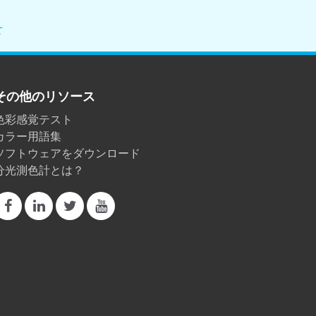
せ
その他のリソース
色彩感覚テスト
カラー用語集
ソフトウェアをダウンロード
分光測色計とは？