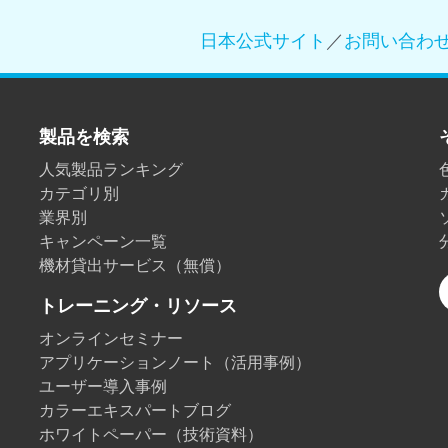
製紙業
日本公式サイト
／
お問い合わ
建築基材
耐久消費財
製品を検索
人気製品ランキング
カテゴリ別
業界別
キャンペーン一覧
機材貸出サービス（無償）
トレーニング・リソース
オンラインセミナー
アプリケーションノート（活用事例）
ユーザー導入事例
カラーエキスパートブログ
ホワイトペーパー（技術資料）