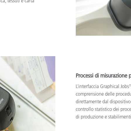
a, tessuti e carta
Processi di misurazione 
L’interfaccia Graphical Job
comprensione delle procedur
direttamente dal dispositivo.
controllo statistico dei proc
di produzione e stabilimenti 