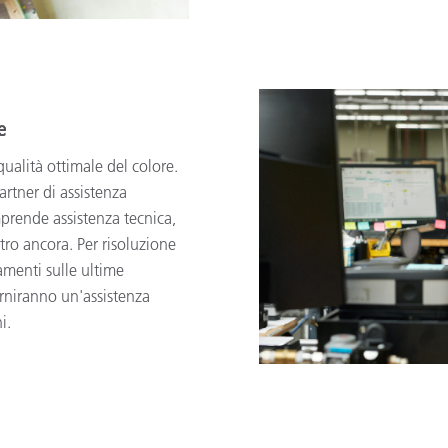
e
qualità ottimale del colore.
artner di assistenza
mprende assistenza tecnica,
ltro ancora. Per risoluzione
menti sulle ultime
orniranno un'assistenza
i.