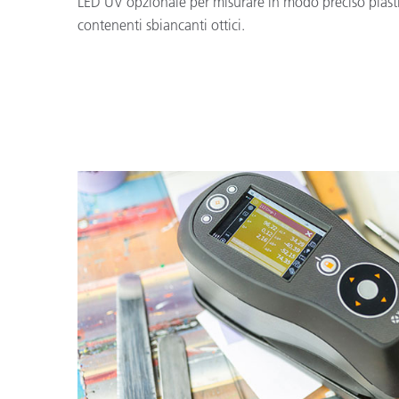
LED UV opzionale per misurare in modo preciso plastic
contenenti sbiancanti ottici.