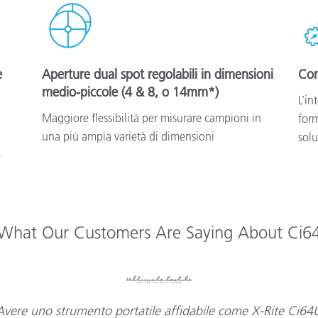
e
Aperture dual spot regolabili in dimensioni
Com
medio-piccole (4 & 8, o 14mm*)
L’in
Maggiore flessibilità per misurare campioni in
form
una più ampia varietà di dimensioni
solu
o
What Our Customers Are Saying About Ci6
vere uno strumento portatile affidabile come X-Rite Ci64