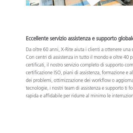
Eccellente servizio assistenza e supporto global
Da oltre 60 anni, X-Rite aiuta i clienti a ottenere una 
Con centri di assistenza in tutto il mondo e oltre 40 p
certificati, il nostro servizio completo di supporto co
certificazione ISO, piani di assistenza, formazione e a
dei problemi, ottimizzazione dei workflow o aggiorna
tecnologie, i nostri team di assistenza e supporto ti f
rapida e affidabile per ridurre al minimo le interruzion