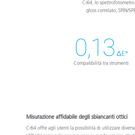
Ci64, lo spettrofotometro 
gloss correlato, SPIN/S
0,13
ΔE*
Compatibilità tra strumenti
Misurazione affidabile degli sbiancanti ottici
Ci64 offre agli utenti la possibilità di utilizzare diver