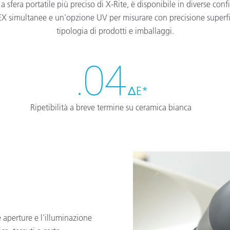
a sfera portatile più preciso di X-Rite, è disponibile in diverse con
PEX simultanee e un’opzione UV per misurare con precisione superfic
tipologia di prodotti e imballaggi.
.04
ΔE*
Ripetibilità a breve termine su ceramica bianca
se aperture e l'illuminazione