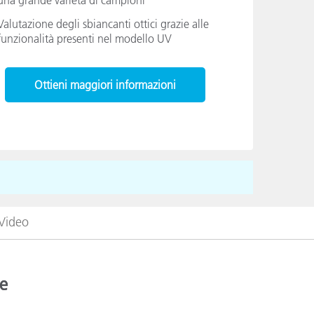
Valutazione degli sbiancanti ottici grazie alle
funzionalità presenti nel modello UV
Ottieni maggiori informazioni
Video
re