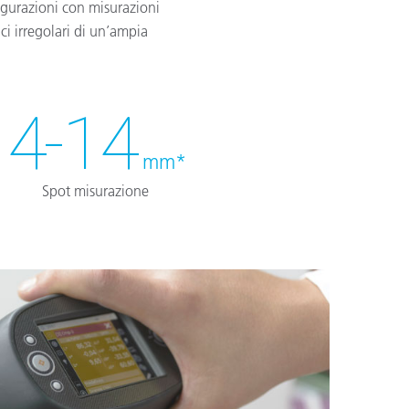
figurazioni con misurazioni
i irregolari di un’ampia
4-14
mm*
Spot misurazione