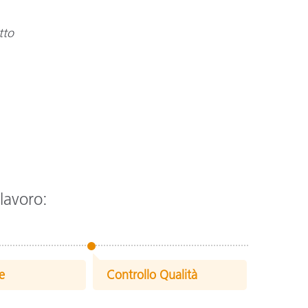
tto
 lavoro:
e
Controllo Qualità