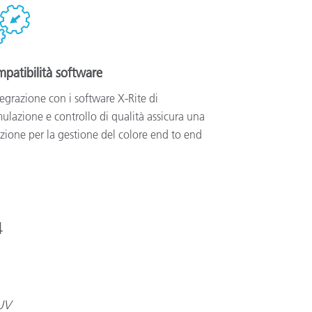
patibilità software
tegrazione con i software X-Rite di
ulazione e controllo di qualità assicura una
zione per la gestione del colore end to end
4
UV