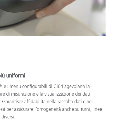
più uniformi
s™ e i menu configurabili di Ci64 agevolano la
e di misurazione e la visualizzazione dei dati
 Garantisce affidabilità nella raccolta dati e nel
essi per assicurare l’omogeneità anche su turni, linee
diversi.