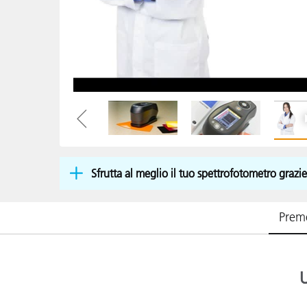
Plastica
Sfrutta al meglio il tuo spettrofotometro grazi
Prem
U