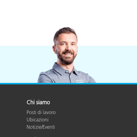
Chi siamo
Posti di lavoro
Ubicazioni
Notizie/Eventi