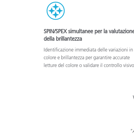
SPIN/SPEX simultanee per la valutazion
della brillantezza
Identificazione immediata delle variazioni in
colore e brillantezza per garantire accurate
letture del colore o validare il controllo visiv
"A