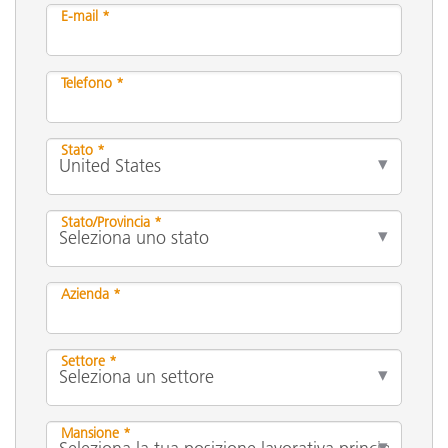
E-mail *
Telefono *
Stato *
Stato/Provincia *
Azienda *
Settore *
Mansione *