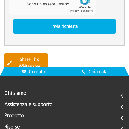
Share This
🔗
Whitepaper
Contatto
Chiamata
Chi siamo
Assistenza e supporto
Prodotto
Risorse