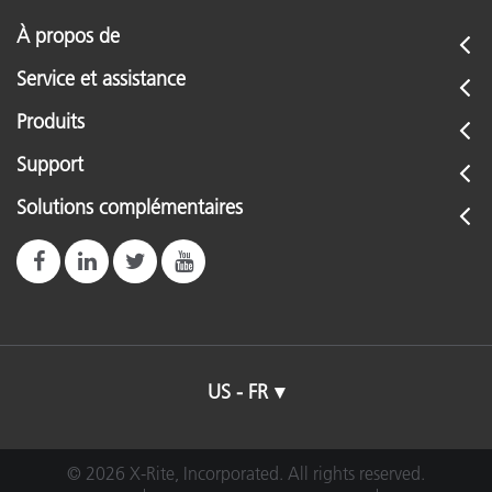
À propos de
Service et assistance
Produits
Support
Solutions complémentaires
US - FR
© 2026 X-Rite, Incorporated. All rights reserved.