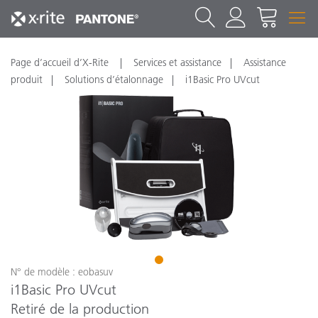
Page d’accueil d’X-Rite
Services et assistance
Assistance
produit
Solutions d’étalonnage
i1Basic Pro UVcut
1
N° de modèle : eobasuv
i1Basic Pro UVcut
Retiré de la production