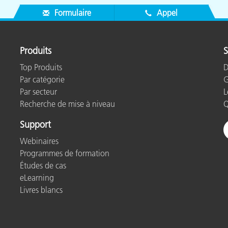
Formulaire
Appel
Produits
S
Top Produits
D
Par catégorie
G
Par secteur
L
Recherche de mise à niveau
Q
Support
Webinaires
Programmes de formation
Études de cas
eLearning
Livres blancs