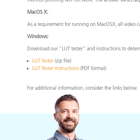
Cosm
Plastiques
MacOS X:
As a requirement for running on MacOSX, all video 
Windows:
Download our "LUT tester" and instructions to deter
LUT Tester
(zip file)
LUT Tester Instructions
(PDF format)
For additional information, consider the links below.