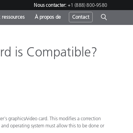
Nous contacter:
+1 (888) 800-9580
 ressources
À propos de
Contact
rd is Compatible?
h
s
r's graphics/video card. This modifies a correction
er and operating system must allow this to be done or