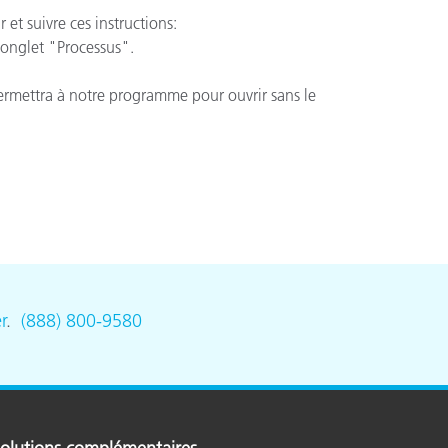
r
et
suivre ces instructions
:
onglet "Processus"
.
n
ermettra à notre
programme pour ouvrir
sans le
r
.
(888) 800-9580