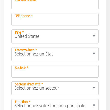
Téléphone *
Pays *
État/Province *
Société *
Secteur d’activité *
Fonction *