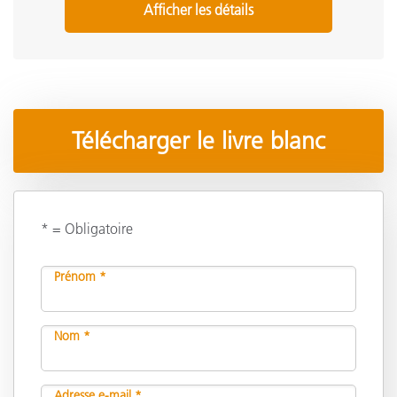
Afficher les détails
Télécharger le livre blanc
* = Obligatoire
Prénom *
Nom *
Adresse e-mail *