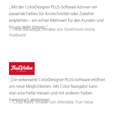
„Mit der ColorDesigner PLUS-Software können wir
passende Farben für Anstrichmittel oder Zubehör
empfehlen – ein echter Mehrwert für den Kunden und
für uns mehr Umsatz.“
Peter Banadyga, Inhaber von Strathmore Home
Hardware
„Die verbesserte ColorDesigner PLUS-Software eröffnet
uns neue Möglichkeiten. Mit Color Navigator kann
man eine Farbe messen und mit anderen Farben
harmonisch abstimmen.
Chad Ayers, Inhaber von Allendale True Value