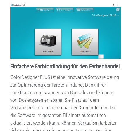
Einfachere Farbtonfindung für den Farbenhandel
ColorDesigner PLUS ist eine innovative Softwarelösung
zur Optimierung der Farbtonfindung. Dank ihrer
Funktionen zum Scannen von Barcodes und Steuern
von Dosiersystemen sparen Sie Platz auf dem
Verkaufstresen für einen separaten Computer ein. Da
die Software im gesamten Filialnetz automatisch
aktualisiert werden kann, können Verkaufsmitarbeiter
sicher sein, dass sie die neuesten Daten zur präzisen