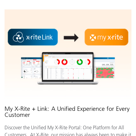
My X-Rite + Link: A Unified Experience for Every
Customer
Discover the Unified My X-Rite Portal: One Platform for All
Customers At X-Rite, our mission has always been to make it