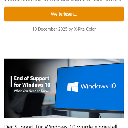
Weiterlesen...
10 December 2025 by X-Rite Color
Der Support für Windows 10 wurde eingestellt: