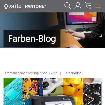
Farben-Blog
Farbmanagementlösungen von X-Rite
Farben-Blog