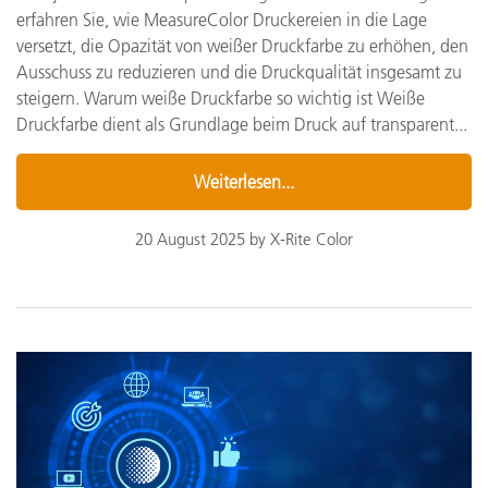
erfahren Sie, wie MeasureColor Druckereien in die Lage
versetzt, die Opazität von weißer Druckfarbe zu erhöhen, den
Ausschuss zu reduzieren und die Druckqualität insgesamt zu
steigern. Warum weiße Druckfarbe so wichtig ist Weiße
Druckfarbe dient als Grundlage beim Druck auf transparent...
Weiterlesen...
20 August 2025 by X-Rite Color