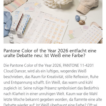
Pantone Color of the Year 2026 entfacht eine
uralte Debatte neu: Ist Weiß eine Farbe?
Die Pantone Color of the Year 2026, PANTONE 11-4201
Cloud Dancer, wird als ein luftiges, wogendes Weiß
beschrieben, das Raum für Kreativität, stille Reflexion, Ruhe
und Entspannung schafft. Ein Weiß, das warm und kühl
zugleich ist. Seine ruhige Präsenz symbolisiert das Bedürfnis
nach Klarheit in einer unruhigen Welt. Kaum war die Wahl
letzte Woche bekannt gegeben worden, da flammte eine alte
Debatte wieder auf: Ist Weiß überhaupt eine Farbe? Oft wi...