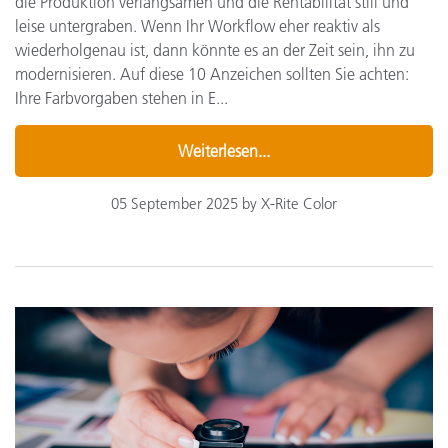
die Produktion verlangsamen und die Rentabilität still und
leise untergraben. Wenn Ihr Workflow eher reaktiv als
wiederholgenau ist, dann könnte es an der Zeit sein, ihn zu
modernisieren. Auf diese 10 Anzeichen sollten Sie achten:
Ihre Farbvorgaben stehen in E...
Weiterlesen...
05 September 2025 by X-Rite Color