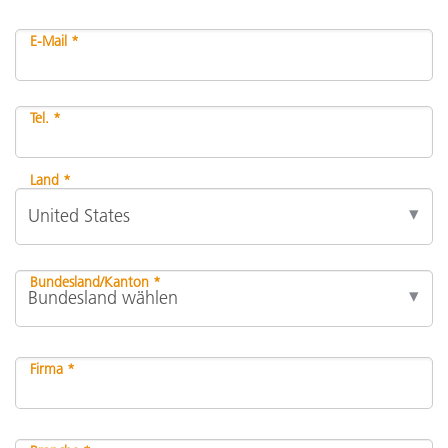
E-Mail *
Tel. *
Land *
Bundesland/Kanton *
Firma *