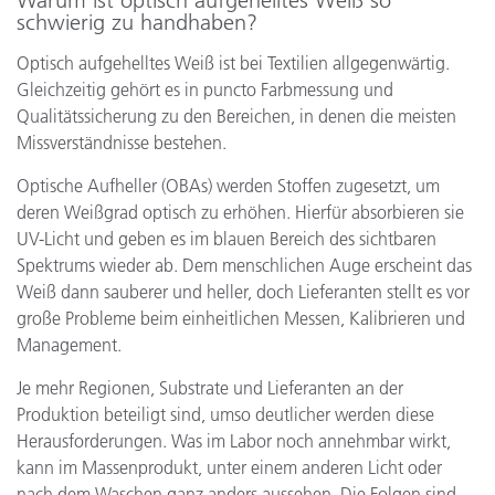
Warum ist optisch aufgehelltes Weiß so
schwierig zu handhaben?
Optisch aufgehelltes Weiß ist bei Textilien allgegenwärtig.
Gleichzeitig gehört es in puncto Farbmessung und
Qualitätssicherung zu den Bereichen, in denen die meisten
Missverständnisse bestehen.
Optische Aufheller (OBAs) werden Stoffen zugesetzt, um
deren Weißgrad optisch zu erhöhen. Hierfür absorbieren sie
UV-Licht und geben es im blauen Bereich des sichtbaren
Spektrums wieder ab. Dem menschlichen Auge erscheint das
Weiß dann sauberer und heller, doch Lieferanten stellt es vor
große Probleme beim einheitlichen Messen, Kalibrieren und
Management.
Je mehr Regionen, Substrate und Lieferanten an der
Produktion beteiligt sind, umso deutlicher werden diese
Herausforderungen. Was im Labor noch annehmbar wirkt,
kann im Massenprodukt, unter einem anderen Licht oder
nach dem Waschen ganz anders aussehen. Die Folgen sind