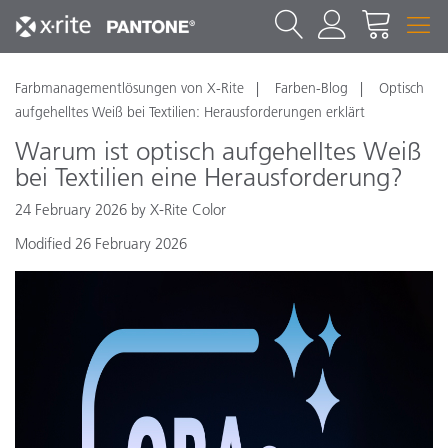
Farbmanagementlösungen von X-Rite
Farben-Blog
Optisch
aufgehelltes Weiß bei Textilien: Herausforderungen erklärt
Warum ist optisch aufgehelltes Weiß
bei Textilien eine Herausforderung?
24 February 2026 by X-Rite Color
Modified 26 February 2026