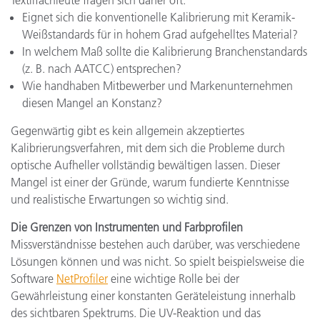
Textilfachleute fragen sich daher oft:
Eignet sich die konventionelle Kalibrierung mit Keramik-
Weißstandards für in hohem Grad aufgehelltes Material?
In welchem Maß sollte die Kalibrierung Branchenstandards
(z. B. nach AATCC) entsprechen?
Wie handhaben Mitbewerber und Markenunternehmen
diesen Mangel an Konstanz?
Gegenwärtig gibt es kein allgemein akzeptiertes
Kalibrierungsverfahren, mit dem sich die Probleme durch
optische Aufheller vollständig bewältigen lassen. Dieser
Mangel ist einer der Gründe, warum fundierte Kenntnisse
und realistische Erwartungen so wichtig sind.
Die Grenzen von Instrumenten und Farbprofilen
Missverständnisse bestehen auch darüber, was verschiedene
Lösungen können und was nicht. So spielt beispielsweise die
Software
NetProfiler
eine wichtige Rolle bei der
Gewährleistung einer konstanten Geräteleistung innerhalb
des sichtbaren Spektrums. Die UV-Reaktion und das