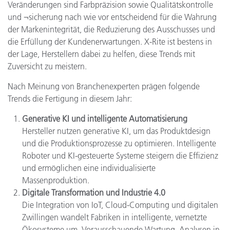
Veränderungen sind Farbpräzision sowie Qualitätskontrolle
und ¬sicherung nach wie vor entscheidend für die Wahrung
der Markenintegrität, die Reduzierung des Ausschusses und
die Erfüllung der Kundenerwartungen. X-Rite ist bestens in
der Lage, Herstellern dabei zu helfen, diese Trends mit
Zuversicht zu meistern.
Nach Meinung von Branchenexperten prägen folgende
Trends die Fertigung in diesem Jahr:
Generative KI und intelligente Automatisierung
Hersteller nutzen generative KI, um das Produktdesign
und die Produktionsprozesse zu optimieren. Intelligente
Roboter und KI-gesteuerte Systeme steigern die Effizienz
und ermöglichen eine individualisierte
Massenproduktion.
Digitale Transformation und Industrie 4.0
Die Integration von IoT, Cloud-Computing und digitalen
Zwillingen wandelt Fabriken in intelligente, vernetzte
Ökosysteme um. Vorausschauende Wartung, Analysen in