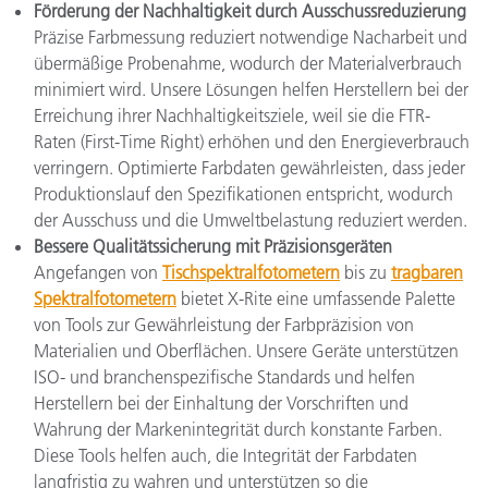
Förderung der Nachhaltigkeit durch Ausschussreduzierung
Präzise Farbmessung reduziert notwendige Nacharbeit und
übermäßige Probenahme, wodurch der Materialverbrauch
minimiert wird. Unsere Lösungen helfen Herstellern bei der
Erreichung ihrer Nachhaltigkeitsziele, weil sie die FTR-
Raten (First-Time Right) erhöhen und den Energieverbrauch
verringern. Optimierte Farbdaten gewährleisten, dass jeder
Produktionslauf den Spezifikationen entspricht, wodurch
der Ausschuss und die Umweltbelastung reduziert werden.
Bessere Qualitätssicherung mit Präzisionsgeräten
Angefangen von
Tischspektralfotometern
bis zu
tragbaren
Spektralfotometern
bietet X-Rite eine umfassende Palette
von Tools zur Gewährleistung der Farbpräzision von
Materialien und Oberflächen. Unsere Geräte unterstützen
ISO- und branchenspezifische Standards und helfen
Herstellern bei der Einhaltung der Vorschriften und
Wahrung der Markenintegrität durch konstante Farben.
Diese Tools helfen auch, die Integrität der Farbdaten
langfristig zu wahren und unterstützen so die