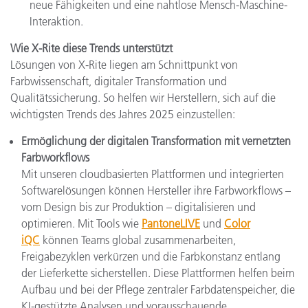
neue Fähigkeiten und eine nahtlose Mensch-Maschine-
Interaktion.
Wie X-Rite diese Trends unterstützt
Lösungen von X-Rite liegen am Schnittpunkt von
Farbwissenschaft, digitaler Transformation und
Qualitätssicherung. So helfen wir Herstellern, sich auf die
wichtigsten Trends des Jahres 2025 einzustellen:
Ermöglichung der digitalen Transformation mit vernetzten
Farbworkflows
Mit unseren cloudbasierten Plattformen und integrierten
Softwarelösungen können Hersteller ihre Farbworkflows –
vom Design bis zur Produktion – digitalisieren und
optimieren. Mit Tools wie
PantoneLIVE
und
Color
iQC
können Teams global zusammenarbeiten,
Freigabezyklen verkürzen und die Farbkonstanz entlang
der Lieferkette sicherstellen. Diese Plattformen helfen beim
Aufbau und bei der Pflege zentraler Farbdatenspeicher, die
KI-gestützte Analysen und vorausschauende