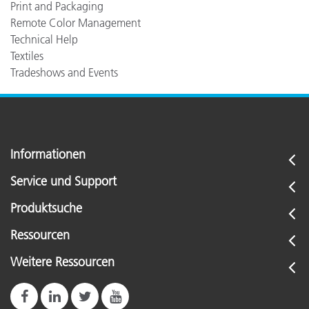
Print and Packaging
Remote Color Management
Technical Help
Textiles
Tradeshows and Events
Informationen
Service und Support
Produktsuche
Ressourcen
Weitere Ressourcen