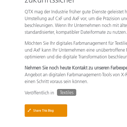
QTX mag der Industrie früher gute Dienste geleiste
Umstellung auf CxF und AxF vor, um die Präzision und 
beschleunigen. Wenn Ihr Unternehmen noch mit älteren 
standardisierter, kompatibler Dateiformate zu nutzen.
Möchten Sie Ihr digitales Farbmanagement für Textil
und AxF kann Ihr Unternehmen eine unübertroffene Fa
optimieren und die digitale Transformation beschleu
Nehmen Sie noch heute Kontakt zu unseren Farbexpe
Angebot an digitalen Farbmanagement-Tools von X-Ri
einen Schritt voraus sein können.
Textiles
Veröffentlich in
🔗
Share This Blog