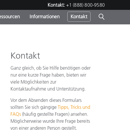
Kontakt:
+1 (888) 800-9580
essourcen
Informationen
Kontakt
nden
m
Kontakt
Ganz gleich, ob Sie Hilfe benötigen oder
nur eine kurze Frage haben, bieten wir
viele Möglichkeiten zur
Kontaktaufnahme und Unterstützung.
Vor dem Absenden dieses Formulars
sollten Sie sich gängige
Tipps, Tricks und
FAQs
(häufig gestellte Fragen) ansehen.
Möglicherweise wurde Ihre Frage bereits
von einer anderen Person gestellt.