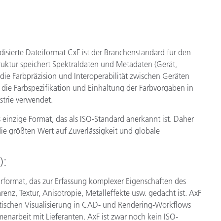
isierte Dateiformat CxF ist der Branchenstandard für den
ruktur speichert Spektraldaten und Metadaten (Gerät,
die Farbpräzision und Interoperabilität zwischen Geräten
 die Farbspezifikation und Einhaltung der Farbvorgaben in
strie verwendet.
s einzige Format, das als ISO-Standard anerkannt ist. Daher
ie größten Wert auf Zuverlässigkeit und globale
):
ärformat, das zur Erfassung komplexer Eigenschaften des
enz, Textur, Anisotropie, Metalleffekte usw. gedacht ist. AxF
listischen Visualisierung in CAD- und Rendering-Workflows
enarbeit mit Lieferanten. AxF ist zwar noch kein ISO-