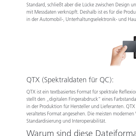
Standard, schließt aber die Lücke zwischen Design u
mit Messdaten verknüpft. Deshalb ist es für die Prod
in der Automobil-, Unterhaltungselektronik- und Ha
QTX (Spektraldaten für QC):
QTX ist ein textbasiertes Format für spektrale Refle
stellt den „digitalen Fingerabdruck“ eines Farbstand
in der Produktion für Hersteller und Lieferanten. QTX
veraltetes Format angesehen. Die meisten modernen
Standardisierung und Interoperabilität.
Warum sind diese Dateiforma