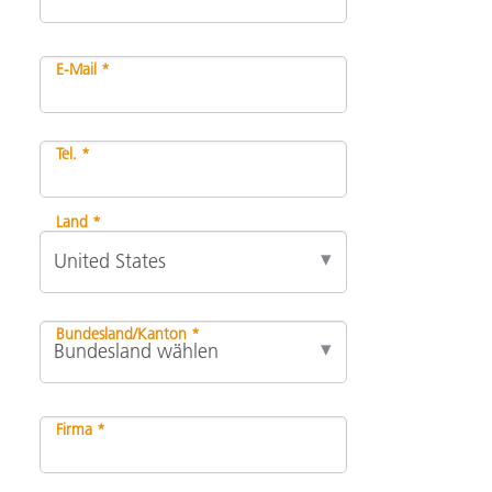
E-Mail *
Tel. *
Land *
Bundesland/Kanton *
Firma *