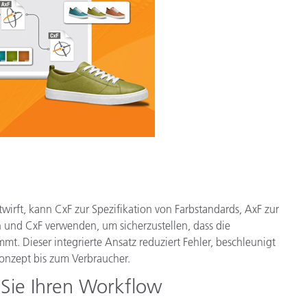
twirft, kann CxF zur Spezifikation von Farbstandards, AxF zur
en und CxF verwenden, um sicherzustellen, dass die
t. Dieser integrierte Ansatz reduziert Fehler, beschleunigt
onzept bis zum Verbraucher.
 Sie Ihren Workflow