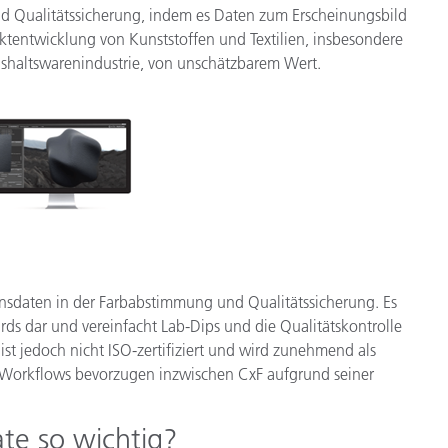
nd Qualitätssicherung, indem es Daten zum Erscheinungsbild
uktentwicklung von Kunststoffen und Textilien, insbesondere
ushaltswarenindustrie, von unschätzbarem Wert.
xionsdaten in der Farbabstimmung und Qualitätssicherung. Es
ards dar und vereinfacht Lab-Dips und die Qualitätskontrolle
 ist jedoch nicht ISO-zertifiziert und wird zunehmend als
 Workflows bevorzugen inzwischen CxF aufgrund seiner
te so wichtig?