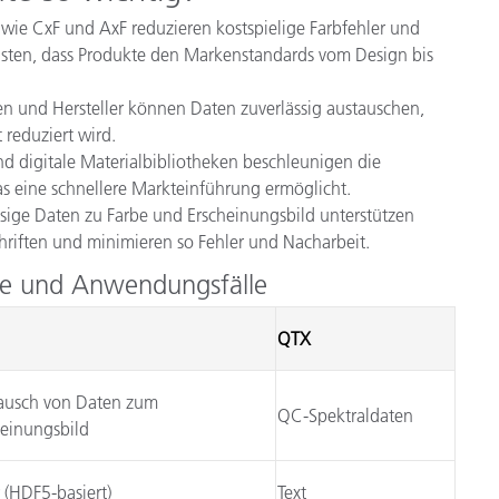
 wie CxF und AxF reduzieren kostspielige Farbfehler und
ten, dass Produkte den Markenstandards vom Design bis
ten und Hersteller können Daten zuverlässig austauschen,
reduziert wird.
nd digitale Materialbibliotheken beschleunigen die
as eine schnellere Markteinführung ermöglicht.
sige Daten zu Farbe und Erscheinungsbild unterstützen
hriften und minimieren so Fehler und Nacharbeit.
le und Anwendungsfälle
QTX
ausch von Daten zum
QC-Spektraldaten
heinungsbild
 (HDF5-basiert)
Text