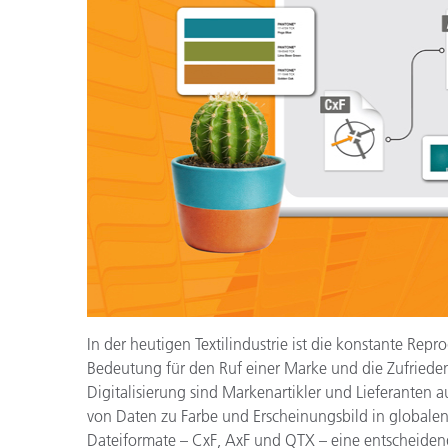
Kunststoff
In der heutigen Textilindustrie ist die konstante Re
Bedeutung für den Ruf einer Marke und die Zufrieden
Digitalisierung sind Markenartikler und Lieferanten 
von Daten zu Farbe und Erscheinungsbild in globalen 
Dateiformate – CxF, AxF und QTX – eine entscheiden