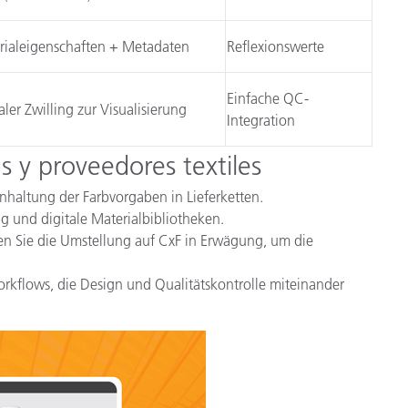
rialeigenschaften + Metadaten
Reflexionswerte
Einfache QC-
aler Zwilling zur Visualisierung
Integration
s y proveedores textiles
inhaltung der Farbvorgaben in Lieferketten.
ung und digitale Materialbibliotheken.
hen Sie die Umstellung auf CxF in Erwägung, um die
kflows, die Design und Qualitätskontrolle miteinander