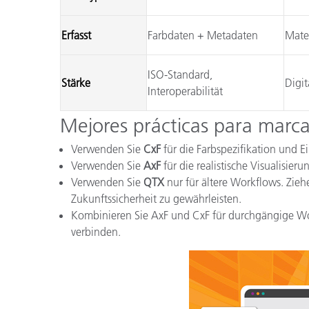
Erfasst
Farbdaten + Metadaten
Mate
ISO-Standard,
Stärke
Digit
Interoperabilität
Mejores prácticas para marca
Verwenden Sie
CxF
für die Farbspezifikation und E
Verwenden Sie
AxF
für die realistische Visualisier
Verwenden Sie
QTX
nur für ältere Workflows. Zie
Zukunftssicherheit zu gewährleisten.
Kombinieren Sie AxF und CxF für durchgängige Wor
verbinden.