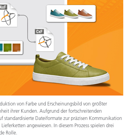
Papier
Baumaterialien
Gebrauchsgüter
produktion von Farbe und Erscheinungsbild von größter
heit ihrer Kunden. Aufgrund der fortschreitenden
auf standardisierte Dateiformate zur präzisen Kommunikation
Lieferketten angewiesen. In diesem Prozess spielen drei
de Rolle.