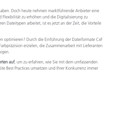
t haben. Doch heute nehmen marktführende Anbieter eine
Flexibilität zu erhöhen und die Digitalisierung zu
Dateitypen arbeitet, ist es jetzt an der Zeit, die Vorteile
ien optimieren? Durch die Einführung der Dateiformate CxF
rbpräzision erzielen, die Zusammenarbeit mit Lieferanten
nigen.
rten auf
, um zu erfahren, wie Sie mit dem umfassenden
te Best Practices umsetzen und Ihrer Konkurrenz immer