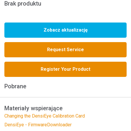
Brak produktu
Zobacz aktualizację
Request Service
Register Your Product
Pobrane
Materiały wspierające
Changing the DensiEye Calibration Card
DensiEye - FirmwareDownloader