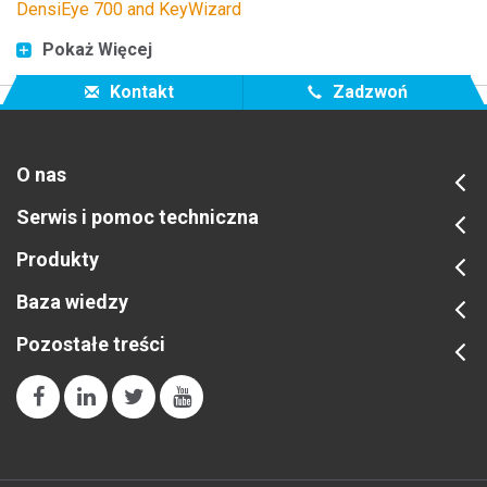
DensiEye 700 and KeyWizard
Pokaż Więcej
Kontakt
Zadzwoń
O nas
Serwis i pomoc techniczna
Produkty
Baza wiedzy
Pozostałe treści