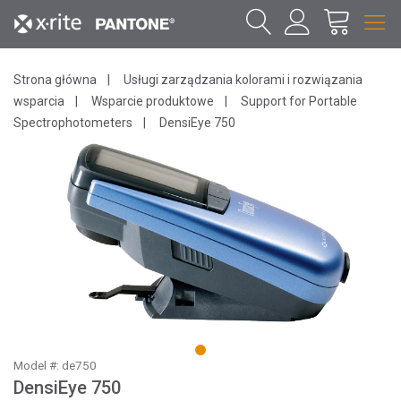
Strona główna
Usługi zarządzania kolorami i rozwiązania
wsparcia
Wsparcie produktowe
Support for Portable
Spectrophotometers
DensiEye 750
1
Model #: de750
DensiEye 750