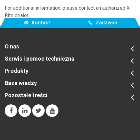
For additional information, please contact an authorized X-
Rite dealer.
Kontakt
Zadzwoń
O nas
Serwis i pomoc techniczna
Produkty
Baza wiedzy
Pozostałe treści