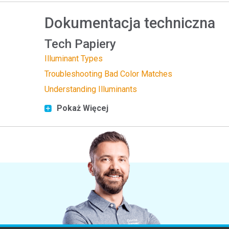
Dokumentacja techniczna
Tech Papiery
Illuminant Types
Troubleshooting Bad Color Matches
Understanding Illuminants
Pokaż Więcej