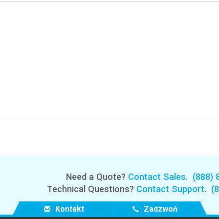
Need a Quote?
Contact Sales
.
(888) 
Technical Questions?
Contact Support
.
(
Kontakt
Zadzwoń