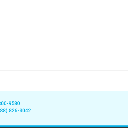
800-9580
888) 826-3042