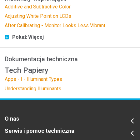
Additive and Subtractive Color
Adjusting White Point on LCDs
After Calibrating - Monitor Looks Less Vibrant
Pokaż Więcej
Dokumentacja techniczna
Tech Papiery
Apps - I - Illuminant Types
Understanding Illuminants
O nas
Serwis i pomoc techniczna