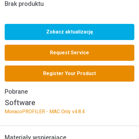
Brak produktu
Zobacz aktualizację
Request Service
Register Your Product
Pobrane
Software
MonacoPROFILER - MAC Only v4.8.4
Materiały wspierające