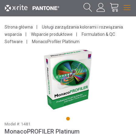
Strona główna
Usługi zarządzania kolorami i rozwiązania
wsparcia
Wsparcie produktowe
Formulation & QC
Software
MonacoProfiler Platinum
1
Model #: 1481
MonacoPROFILER Platinum