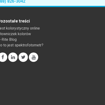
888) 826-3042
ozostałe treści
est kolorystyczny online
łowniczek kolorów
-Rite Blog
o to jest spektrofotometr?