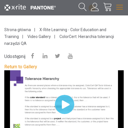
1
Strona główna
X-Rite Learning - Color Education and
Training
Video Gallery
ColorCert: Hierarchia tolerancji
narzędzi QA
Udostępnij
Return to Gallery