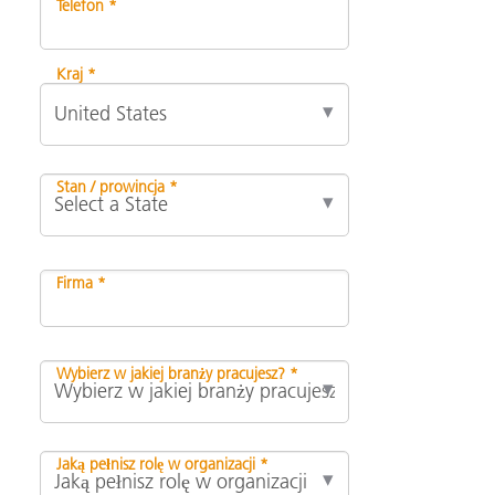
Telefon *
Kraj *
Stan / prowincja *
Firma *
Wybierz w jakiej branży pracujesz? *
Jaką pełnisz rolę w organizacji *