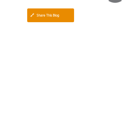
🔗
Share This Blog