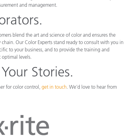
measurement and management.
Branża papiernicza
orators.
Materiały budowlane
Dobra trwałe
mers blend the art and science of color and ensures the
ly chain. Our Color Experts stand ready to consult with you in
fic to your business, and to provide the training and
 optimal levels.
 Your Stories.
r for color control,
get in touch
. We’d love to hear from