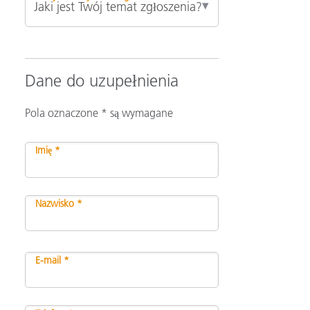
Dane do uzupełnienia
Pola oznaczone * są wymagane
Imię *
Nazwisko *
E-mail *