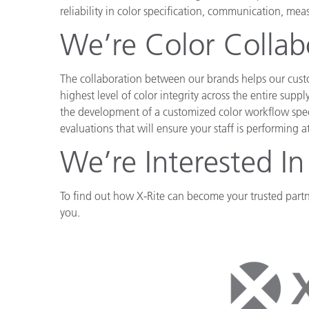
Tworzywa sztuczne
reliability in color specification, communication, 
We’re Color Collab
The collaboration between our brands helps our custo
highest level of color integrity across the entire supp
the development of a customized color workflow speci
evaluations that will ensure your staff is performing at
We’re Interested In
To find out how X-Rite can become your trusted partne
you.