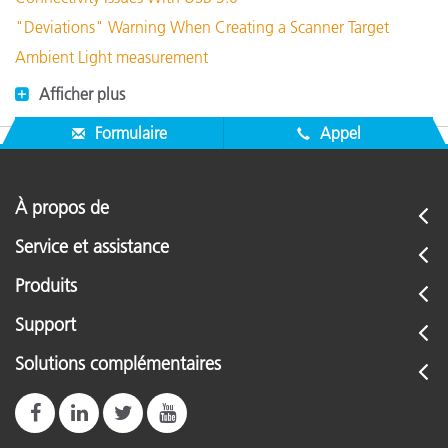
"Deviations" Warning When Creating a Scanner Target
Ambient Light measurement
Afficher plus
Formulaire
Appel
À propos de
Service et assistance
Produits
Support
Solutions complémentaires