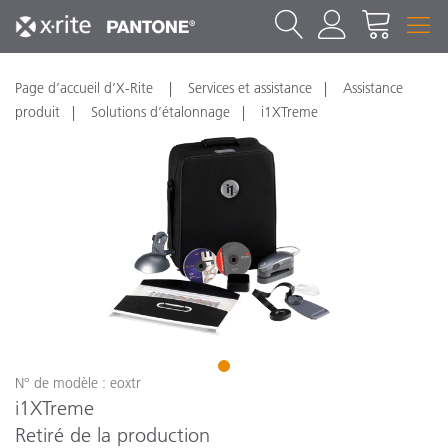
Page d’accueil d’X-Rite
Services et assistance
Assistance
produit
Solutions d’étalonnage
i1XTreme
1
N° de modèle : eoxtr
i1XTreme
Retiré de la production