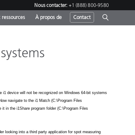
Nous contacter:
+1 (888) 800-9580
 ressources
À propos de
Contact
 systems
h
s
the i1 device will not be recognized on Windows 64-bit systems
. Now navigate to the i1 Match (C:\Program Files
 it in the i1Share program folder (C:\Program Files
 looking into a third party application for spot measuring