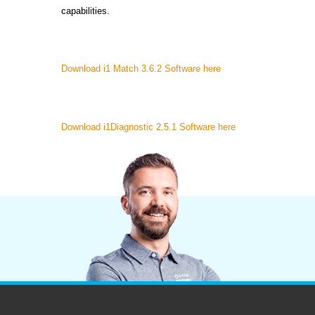
Cosm
capabilities.
Plastiques
Download i1 Match 3.6.2 Software here
Download i1Diagnostic 2.5.1 Software here