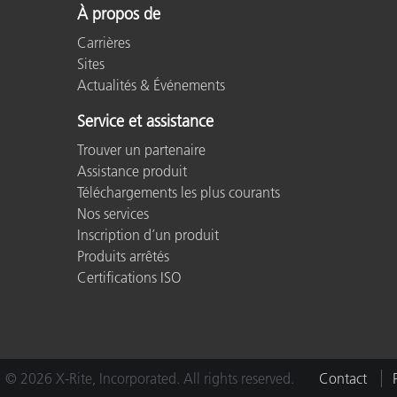
À propos de
Carrières
Sites
Actualités & Événements
Service et assistance
Trouver un partenaire
Assistance produit
Téléchargements les plus courants
Nos services
Inscription d’un produit
Produits arrêtés
Certifications ISO
© 2026 X-Rite, Incorporated. All rights reserved.
Contact