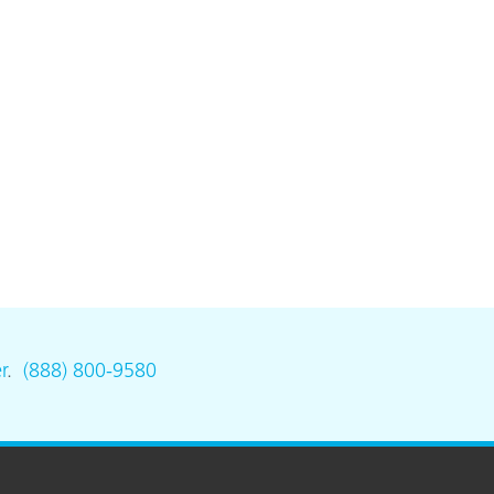
n
r
.
(888) 800-9580