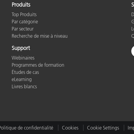
Produits
S
Top Produits
D
Par catégorie
G
Par secteur
L
Recherche de mise à niveau
Q
Support
Webinaires
Programmes de formation
Études de cas
eLearning
Livres blancs
Politique de confidentialité
Cookies
Cookie Settings
Imp