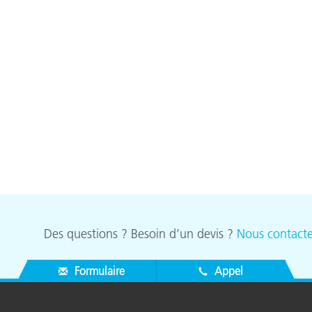
étiques
Papier
Matériaux de Constructio
Biens Durables
Des questions ? Besoin d’un devis ?
Nous contacte
Formulaire
Appel