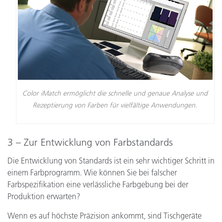
Color iMatch ermöglicht die schnelle und genaue Analyse und
Rezeptierung von Farben für vielfältige Anwendungen.
3 – Zur Entwicklung von Farbstandards
Die Entwicklung von Standards ist ein sehr wichtiger Schritt in
einem Farbprogramm. Wie können Sie bei falscher
Farbspezifikation eine verlässliche Farbgebung bei der
Produktion erwarten?
Wenn es auf höchste Präzision ankommt, sind Tischgeräte