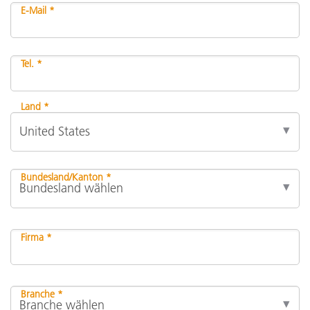
E-Mail *
Tel. *
Land *
Bundesland/Kanton *
Firma *
Branche *