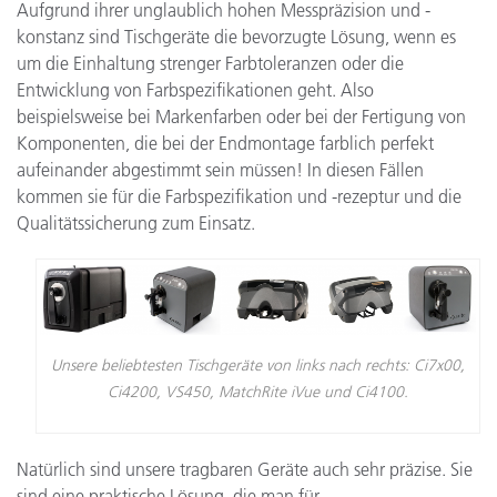
Aufgrund ihrer unglaublich hohen Messpräzision und -
konstanz sind Tischgeräte die bevorzugte Lösung, wenn es
um die Einhaltung strenger Farbtoleranzen oder die
Entwicklung von Farbspezifikationen geht. Also
beispielsweise bei Markenfarben oder bei der Fertigung von
Komponenten, die bei der Endmontage farblich perfekt
aufeinander abgestimmt sein müssen! In diesen Fällen
kommen sie für die Farbspezifikation und -rezeptur und die
Qualitätssicherung zum Einsatz.
Unsere beliebtesten Tischgeräte von links nach rechts: Ci7x00,
Ci4200, VS450, MatchRite iVue und Ci4100.
Natürlich sind unsere tragbaren Geräte auch sehr präzise. Sie
sind eine praktische Lösung, die man für