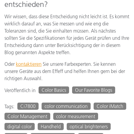
entschieden?
Wir wissen, dass diese Entscheidung nicht leicht ist. Es kommt
wirklich darauf an, was Sie messen und wie eng die
Toleranzen sind, die Sie einhalten müssen. Als nächstes
sollten Sie die Spezifikationen für jedes Gerät prüfen und Ihre
Entscheidung dann unter Berücksichtigung der in diesem
Blog genannten Aspekte treffen.
Oder
kontaktieren
Sie unsere Farbexperten. Sie kennen
unsere Geräte aus dem Effeff und helfen Ihnen gern bei der
richtigen Auswahl.
Color Basics
Our Favorite Blogs
Veröffentlich in
Ci7800
color communication
Color iMatch
Tags:
Color Management
color measurement
digital color
Handheld
optical brighteners