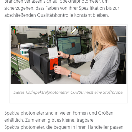
Branchen verlassen sich auf Spektralphotometer, um
sicherzugehen, dass Farben von ihrer Spezifikation bis zur
abschließenden Qualitätskontrolle konstant bleiben.
Dieses Tischspektralphotometer Ci7800 misst eine Stoffprobe.
Spektralphotometer sind in vielen Formen und Größen
erhältlich. Zum einen gibt es kleine, tragbare
Spektralphotometer, die bequem in Ihren Handteller passen